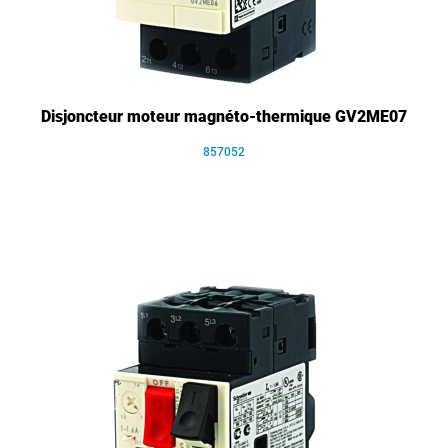
Disjoncteur moteur magnéto-thermique GV2ME07
857052