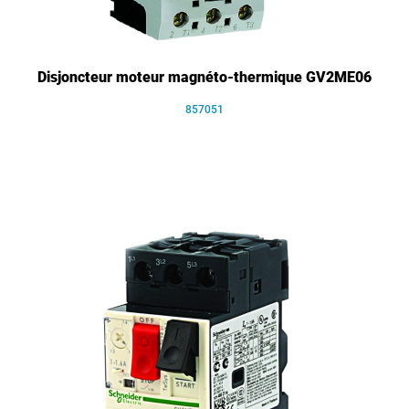
Disjoncteur moteur magnéto-thermique GV2ME06
857051