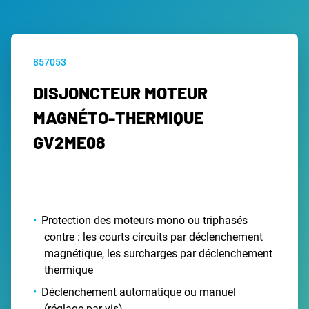
857053
DISJONCTEUR MOTEUR
MAGNÉTO-THERMIQUE
GV2ME08
Protection des moteurs mono ou triphasés
contre : les courts circuits par déclenchement
magnétique, les surcharges par déclenchement
thermique
Déclenchement automatique ou manuel
(réglage par vis)