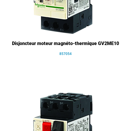
Disjoncteur moteur magnéto-thermique GV2ME10
857054