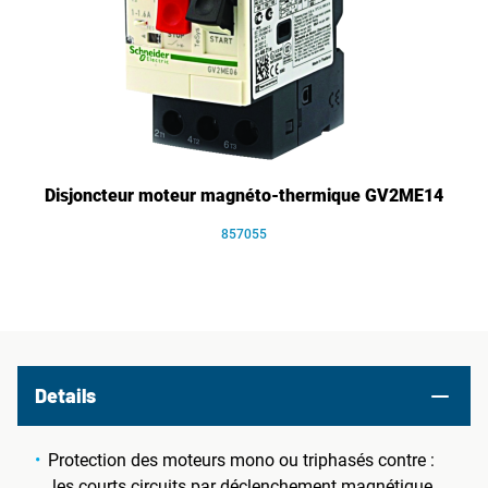
Disjoncteur moteur magnéto-thermique GV2ME14
857055
Details
Protection des moteurs mono ou triphasés contre :
les courts circuits par déclenchement magnétique,