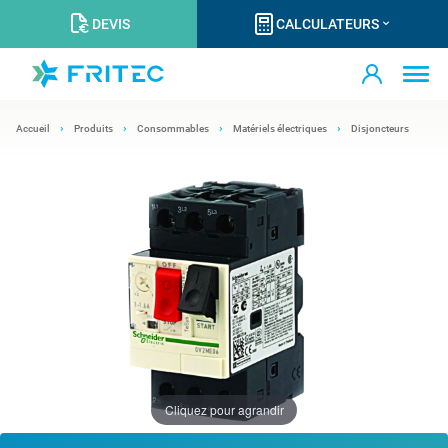
DEVIS
CALCULATEURS
Accueil
Produits
Consommables
Matériels électriques
Disjoncteurs
Cliquez pour agrandir