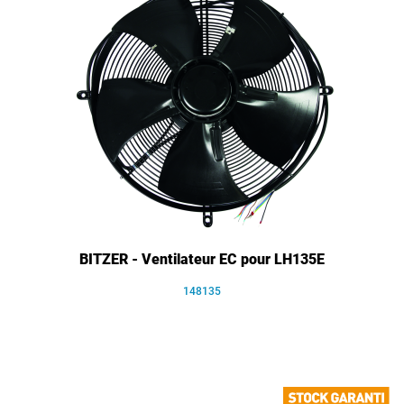
BITZER - Ventilateur EC pour LH135E
148135