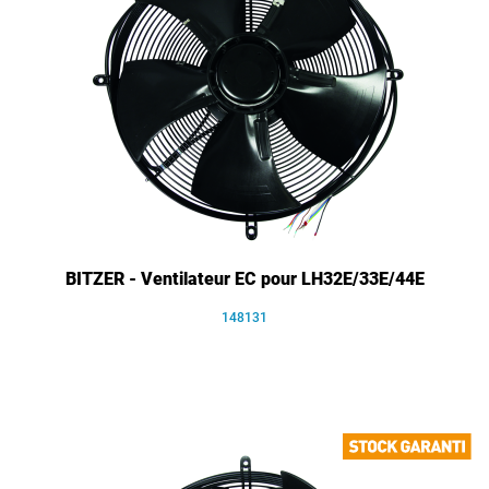
BITZER - Ventilateur EC pour LH32E/33E/44E
148131