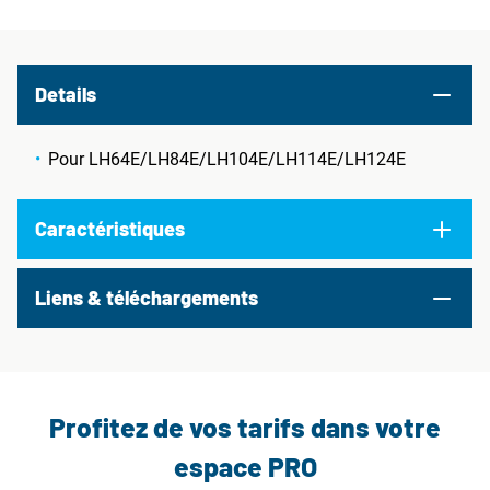
Details
Pour LH64E/LH84E/LH104E/LH114E/LH124E
Caractéristiques
Liens & téléchargements
Profitez de vos tarifs dans votre
espace PRO