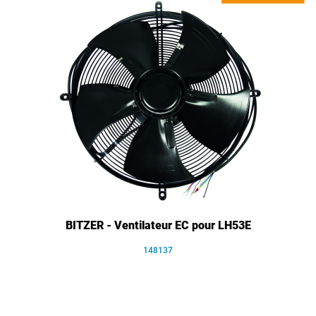
BITZER - Ventilateur EC pour LH53E
148137