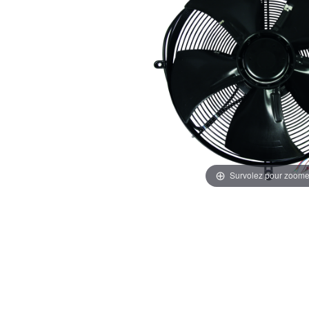
Survolez pour zoome