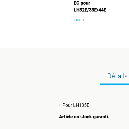
EC pour
LH32E/33E/44E
148131
Détails
Pour LH135E
Article en stock garanti.