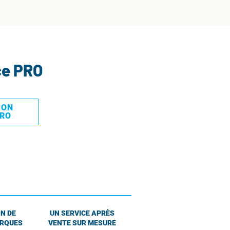
ce PRO
MON
PRO
N DE
UN SERVICE APRÈS
ARQUES
VENTE SUR MESURE