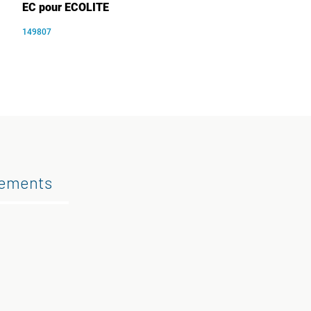
EC pour ECOLITE
149807
gements