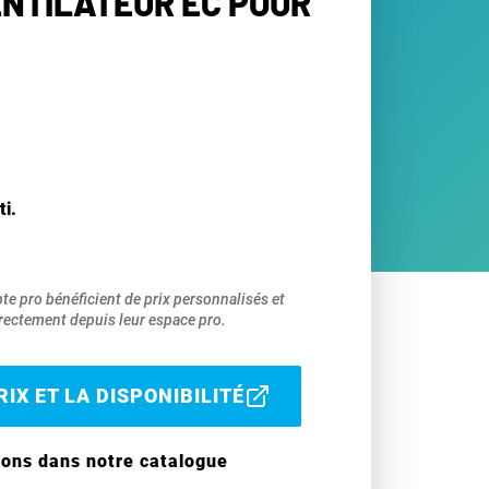
ENTILATEUR EC POUR
ti.
pte pro bénéficient de prix personnalisés et
ectement depuis leur espace pro.
IX ET LA DISPONIBILITÉ
ions dans notre catalogue