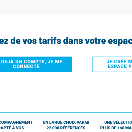
tez de vos tarifs dans votre espa
I DÉJÀ UN COMPTE, JE ME
JE CRÉE 
CONNECTE
ESPACE 
COMPAGNEMENT
UN LARGE CHOIX PARMI
UNE SÉLECTIO
APTÉ À VOS
22 000 RÉFÉRENCES
PLUS DE 160 M