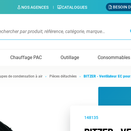
BESOIN D
NOS AGENCES
CATALOGUES
s
Chauffage PAC
Outillage
Consommables
upes de condensation à air
Pièces détachées
BITZER - Ventilateur EC pou
148135