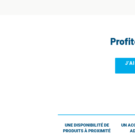
Profi
J’A
UNE DISPONIBILITÉ DE
UN AC
PRODUITS À PROXIMITÉ
AD