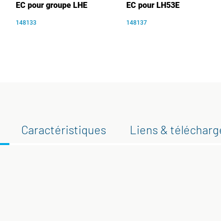
EC pour groupe LHE
EC pour LH53E
148133
148137
Caractéristiques
Liens & téléchar