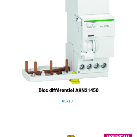
Bloc différentiel A9N21450
857191