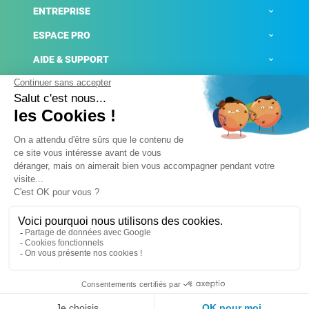
ENTREPRISE
ESPACE PRO
AIDE & SUPPORT
ACTUALITÉS
Mentions légales
Politique de confidentialité
Gestion des cookies
Conditions générales de ventes
Plateforme de signalement