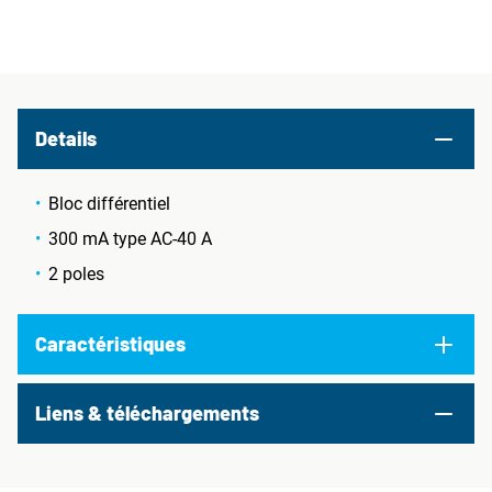
Details
Bloc différentiel
300 mA type AC-40 A
2 poles
Caractéristiques
Liens & téléchargements