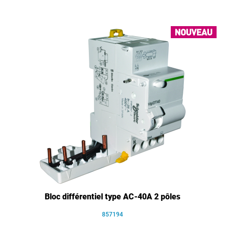
Bloc différentiel type AC-40A 2 pôles
857194