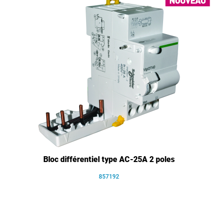
Bloc différentiel type AC-25A 2 poles
857192