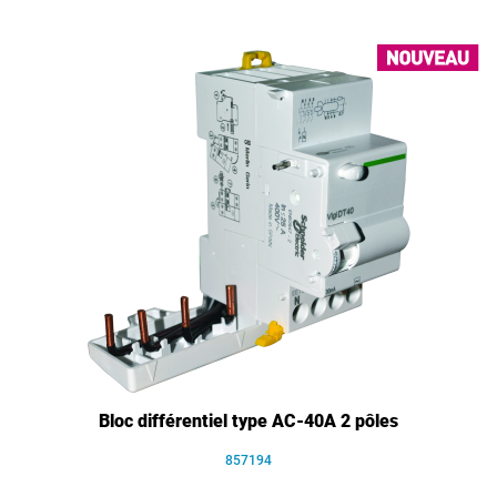
Bloc différentiel type AC-40A 2 pôles
857194