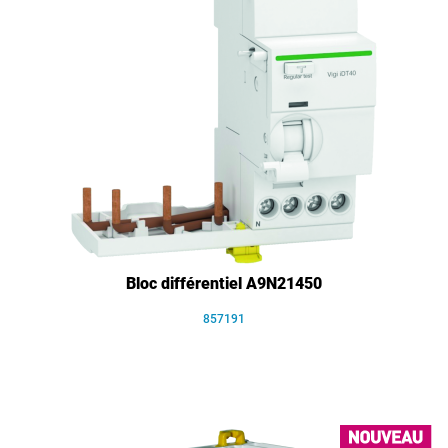
Bloc différentiel A9N21450
857191