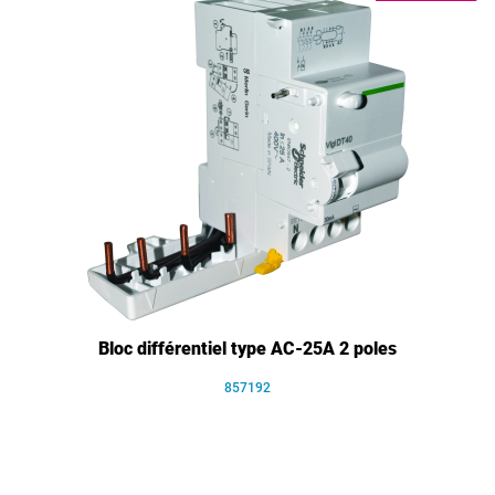
Bloc différentiel type AC-25A 2 poles
857192