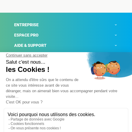
ENTREPRISE
ESPACE PRO
AIDE & SUPPORT
ACTUALITÉS
Mentions légales
Politique de confidentialité
Gestion des cookies
Conditions générales de ventes
Plateforme de signalement