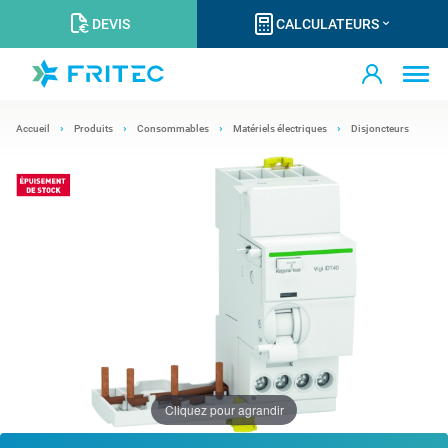
DEVIS
CALCULATEURS
Accueil
Produits
Consommables
Matériels électriques
Disjoncteurs
Cliquez pour agrandir