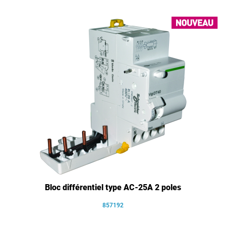
Bloc différentiel type AC-25A 2 poles
857192