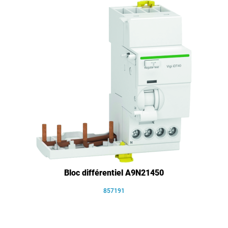
Bloc différentiel A9N21450
857191