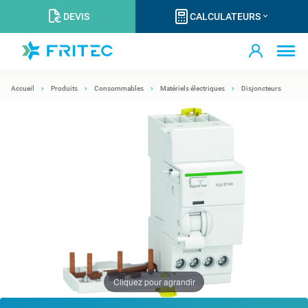
DEVIS
CALCULATEURS
Accueil
Produits
Consommables
Matériels électriques
Disjoncteurs
Cliquez pour agrandir