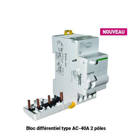
Bloc différentiel type AC-40A 2 pôles