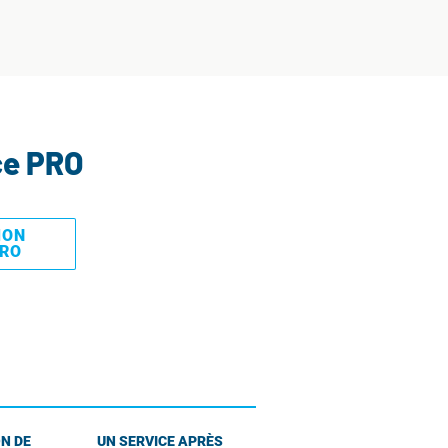
ce PRO
MON
PRO
N DE
UN SERVICE APRÈS