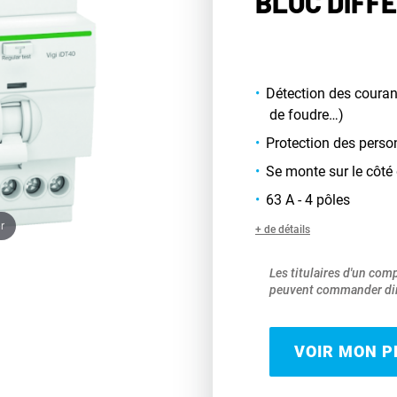
BLOC DIFF
Détection des courant
de foudre…)
Protection des perso
Se monte sur le côté 
63 A - 4 pôles
r
+ de détails
Les titulaires d'un com
peuvent commander dir
VOIR MON PR