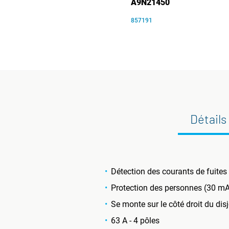
A9N21450
857191
Détails
Détection des courants de fuites
Protection des personnes (30 mA)
Se monte sur le côté droit du dis
63 A - 4 pôles