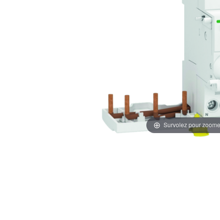
Survolez pour zoome