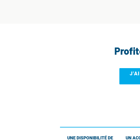
Profi
J’A
UNE DISPONIBILITÉ DE
UN AC