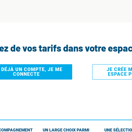
tez de vos tarifs dans votre espa
I DÉJÀ UN COMPTE, JE ME
JE CRÉE 
CONNECTE
ESPACE 
COMPAGNEMENT
UN LARGE CHOIX PARMI
UNE SÉLECTIO