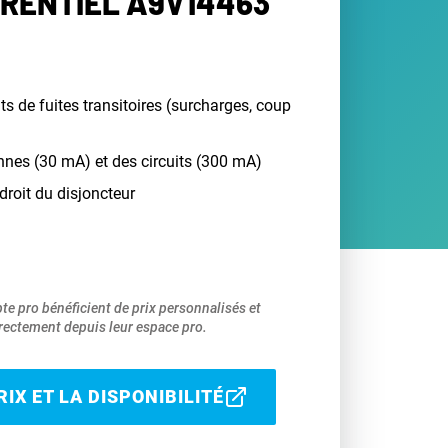
ÉRENTIEL A9V14463
s de fuites transitoires (surcharges, coup
nnes (30 mA) et des circuits (300 mA)
droit du disjoncteur
pte pro bénéficient de prix personnalisés et
ectement depuis leur espace pro.
IX ET LA DISPONIBILITÉ