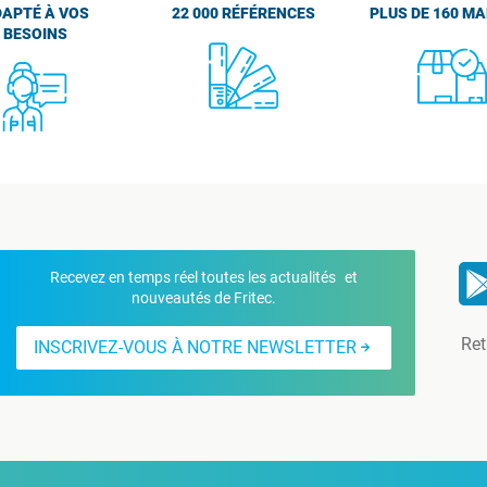
APTÉ À VOS
22 000 RÉFÉRENCES
PLUS DE 160 M
BESOINS
Recevez en temps réel toutes les actualités et
nouveautés de Fritec.
Ret
INSCRIVEZ-VOUS À NOTRE NEWSLETTER