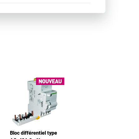
Bloc différentiel type