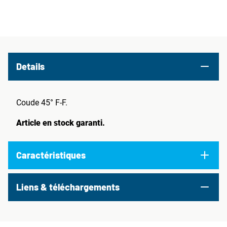
Details
Coude 45° F-F.
Article en stock garanti.
Caractéristiques
Liens & téléchargements