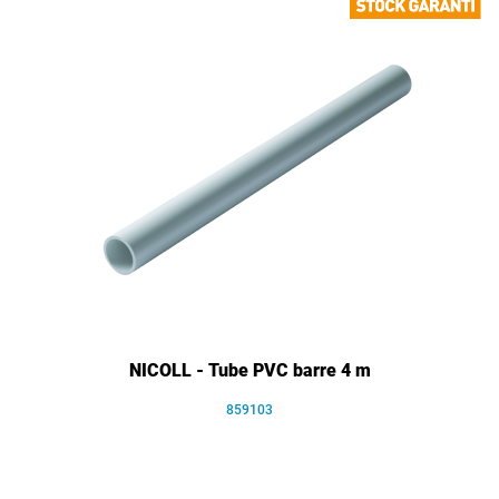
NICOLL - Tube PVC barre 4 m
859103