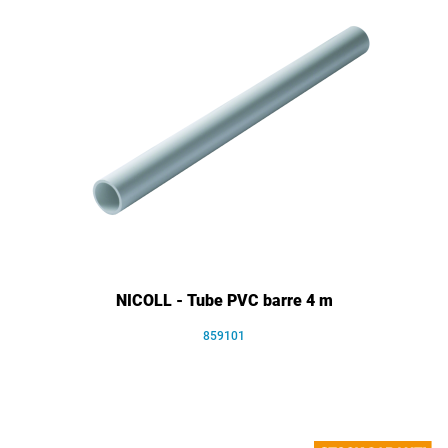
NICOLL - Tube PVC barre 4 m
859101