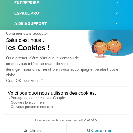
ENTREPRISE
ESPACE PRO
AIDE & SUPPORT
ACTUALITÉS
Mentions légales
Politique de confidentialité
Gestion des cookies
Conditions générales de ventes
Plateforme de signalement