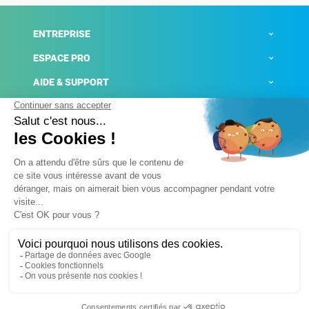
ENTREPRISE
ESPACE PRO
AIDE & SUPPORT
ACTUALITÉS
Mentions légales
Politique de confidentialité
Gestion des cookies
Conditions générales de ventes
Plateforme de signalement