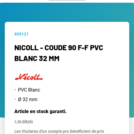
859121
NICOLL - COUDE 90 F-F PVC
BLANC 32 MM
PVC Blanc
Ø 32 mm
Article en stock garanti.
+ de détails
Les titulaires d'un compte pro bénéficient de prix