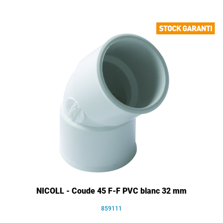
NICOLL - Coude 45 F-F PVC blanc 32 mm
859111