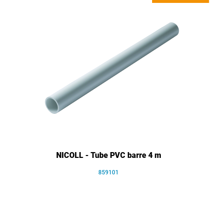
NICOLL - Tube PVC barre 4 m
859101