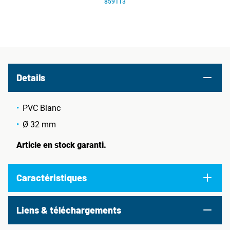
859113
Details
PVC Blanc
Ø 32 mm
Article en stock garanti.
Caractéristiques
Liens & téléchargements