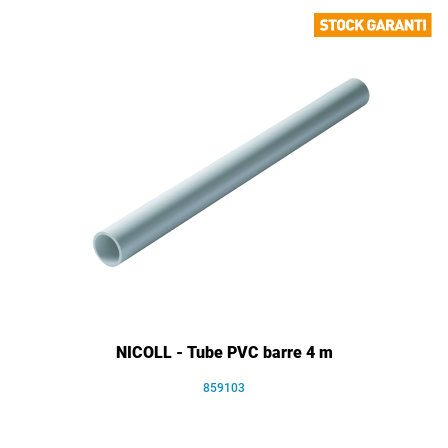
NICOLL - Tube PVC barre 4 m
859103