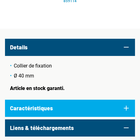
859114
Details
Collier de fixation
Ø 40 mm
Article en stock garanti.
Caractéristiques
Liens & téléchargements