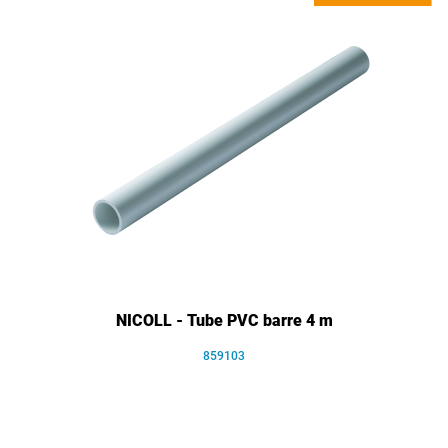
NICOLL - Tube PVC barre 4 m
859103