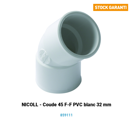
NICOLL - Coude 45 F-F PVC blanc 32 mm
859111