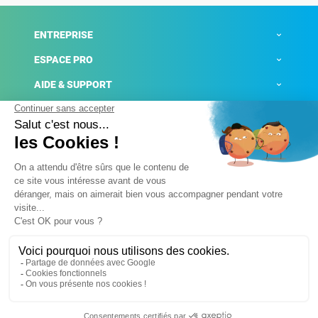
ENTREPRISE
ESPACE PRO
AIDE & SUPPORT
ACTUALITÉS
Mentions légales
Politique de confidentialité
Gestion des cookies
Conditions générales de ventes
Plateforme de signalement