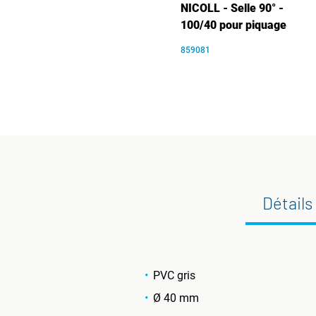
NICOLL - Selle 90° -
100/40 pour piquage
859081
Détails
PVC gris
Ø 40 mm