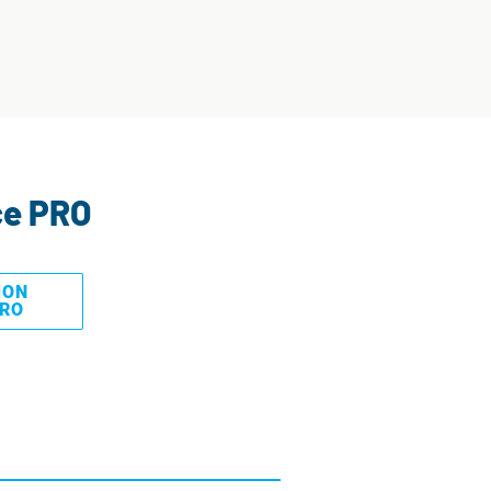
ce PRO
MON
PRO