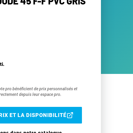
OUDE 45 F-F PVC GRIS
ti.
pte pro bénéficient de prix personnalisés et
ectement depuis leur espace pro.
IX ET LA DISPONIBILITÉ
ions dans notre catalogue