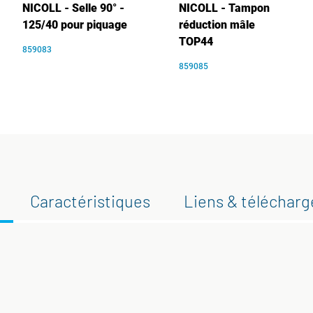
NICOLL - Selle 90° -
NICOLL - Tampon
125/40 pour piquage
réduction mâle
TOP44
859083
859085
Caractéristiques
Liens & téléchar