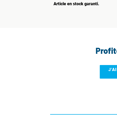
Article en stock garanti.
Profi
J’A