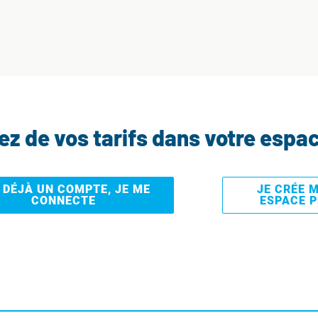
tez de vos tarifs dans votre espa
I DÉJÀ UN COMPTE, JE ME
JE CRÉE 
CONNECTE
ESPACE 