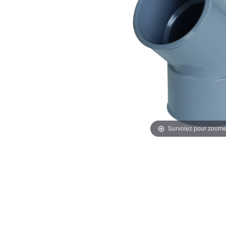
Survolez pour zoome