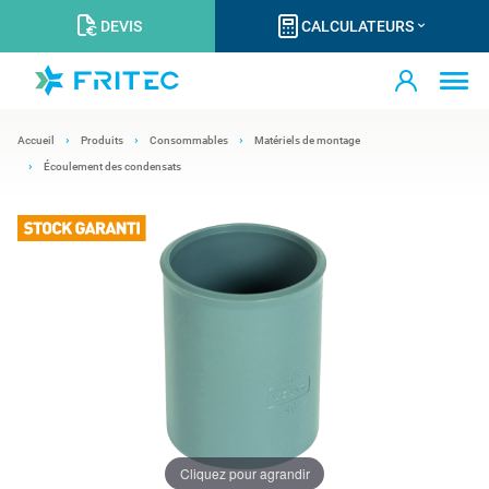
DEVIS
CALCULATEURS
Accueil
Produits
Consommables
Matériels de montage
Écoulement des condensats
Cliquez pour agrandir