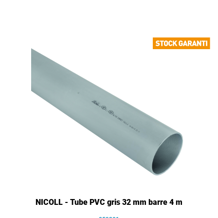
NICOLL - Tube PVC gris 32 mm barre 4 m