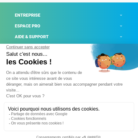
ENTREPRISE
ESPACE PRO
AIDE & SUPPORT
ACTUALITÉS
Mentions légales
Politique de confidentialité
Gestion des cookies
Conditions générales de ventes
Plateforme de signalement