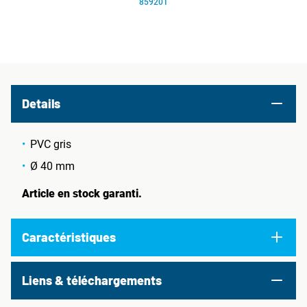
859201
Details
PVC gris
Ø 40 mm
Article en stock garanti.
Caractéristiques
Liens & téléchargements