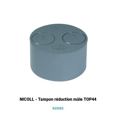
NICOLL - Tampon réduction mâle TOP44
859085