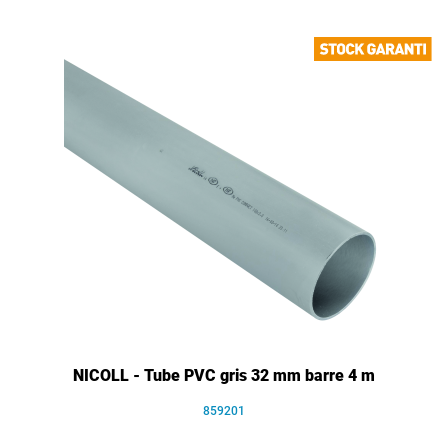
NICOLL - Tube PVC gris 32 mm barre 4 m
859201