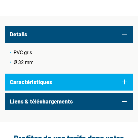
Details
PVC gris
Ø 32 mm
Caractéristiques
Liens & téléchargements
Profitez de vos tarifs dans votre