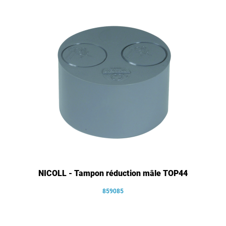
NICOLL - Tampon réduction mâle TOP44
859085