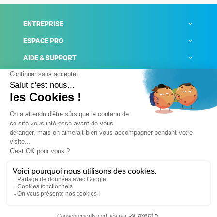
ENTREPRISE
ESPACE PRO
AIDE & SUPPORT
ACTUALITÉS
Mentions légales
Politique de confidentialité
Gestion des cookies
Conditions générales de ventes
Plateforme de signalement