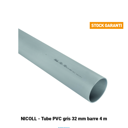
NICOLL - Tube PVC gris 32 mm barre 4 m