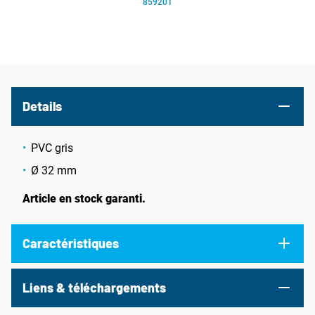
859201
Details
PVC gris
Ø 32 mm
Article en stock garanti.
Caractéristiques
Liens & téléchargements