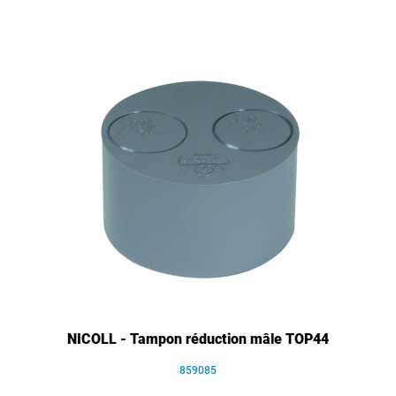
NICOLL - Tampon réduction mâle TOP44
859085