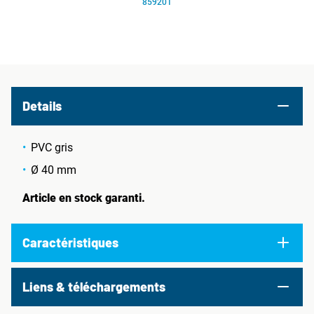
859201
Details
PVC gris
Ø 40 mm
Article en stock garanti.
Caractéristiques
Liens & téléchargements