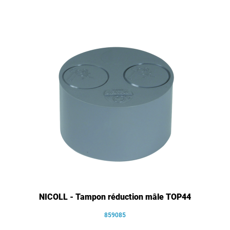
NICOLL - Tampon réduction mâle TOP44
859085