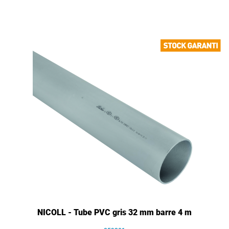
NICOLL - Tube PVC gris 32 mm barre 4 m