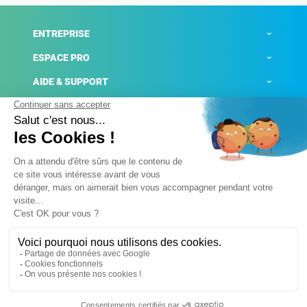
ENTREPRISE
ESPACE PRO
AIDE & SUPPORT
ACTUALITÉS
Mentions légales
Politique de confidentialité
Gestion des cookies
Conditions générales de ventes
Plateforme de signalement