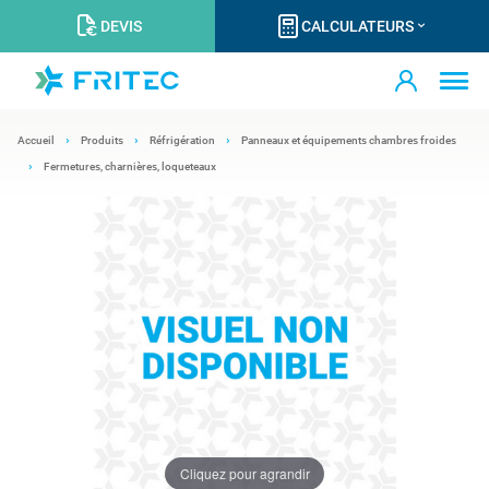
DEVIS
CALCULATEURS
Accueil
Produits
Réfrigération
Panneaux et équipements chambres froides
Fermetures, charnières, loqueteaux
Cliquez pour agrandir