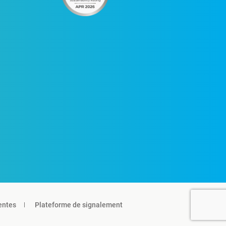
entes
Plateforme de signalement