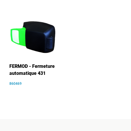
FERMOD - Fermeture
automatique 431
860469