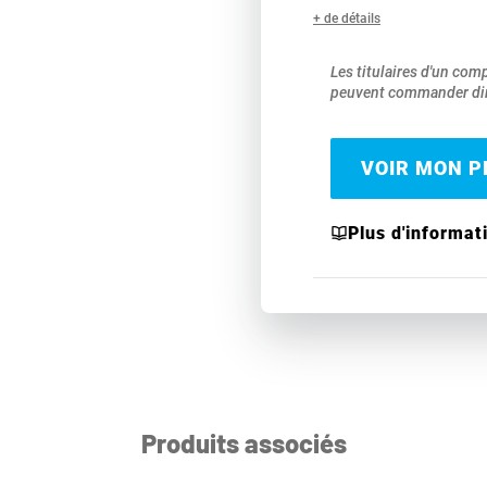
+ de détails
Les titulaires d'un com
peuvent commander dir
VOIR MON PR
Plus d'informat
Produits associés