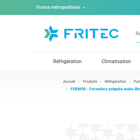
France métropolitaine
Réfrigération
Climatisation
Accueil
Produits
Réfrigération
Pan
FERMOD - Fermeture poignée mains lib