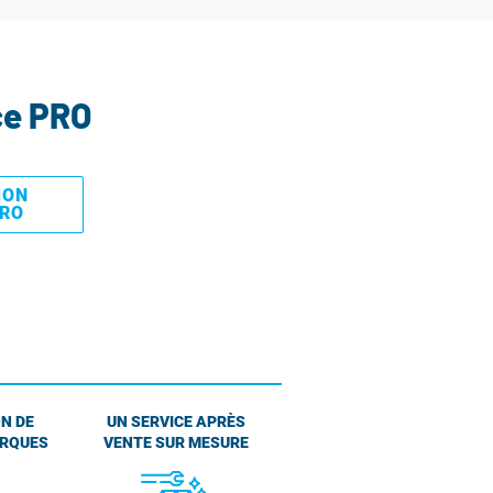
ce PRO
MON
PRO
N DE
UN SERVICE APRÈS
ARQUES
VENTE SUR MESURE