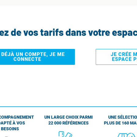
tez de vos tarifs dans votre espa
I DÉJÀ UN COMPTE, JE ME
JE CRÉE 
CONNECTE
ESPACE 
COMPAGNEMENT
UN LARGE CHOIX PARMI
UNE SÉLECTIO
APTÉ À VOS
22 000 RÉFÉRENCES
PLUS DE 160 M
BESOINS