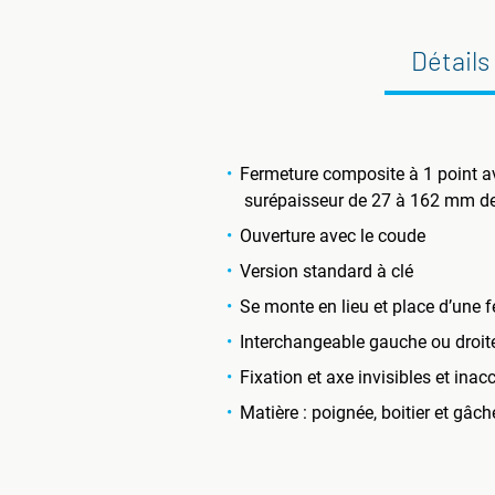
Détails
Fermeture composite à 1 point a
surépaisseur de 27 à 162 mm d
Ouverture avec le coude
Version standard à clé
Se monte en lieu et place d’une
Interchangeable gauche ou droit
Fixation et axe invisibles et inac
Matière : poignée, boitier et gâc