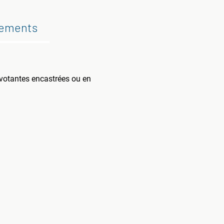
gements
votantes encastrées ou en