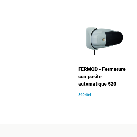
FERMOD - Fermeture
composite
automatique 520
860464