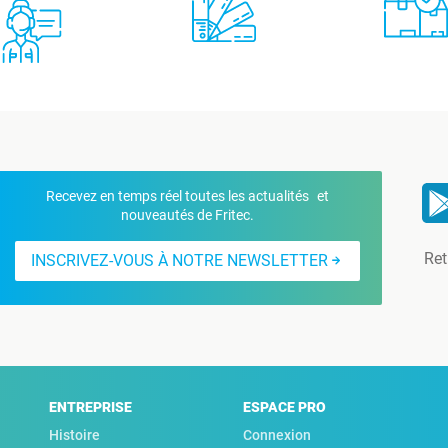
Recevez en temps réel toutes les actualités et
nouveautés de Fritec.
Ret
INSCRIVEZ-VOUS À NOTRE NEWSLETTER
ENTREPRISE
ESPACE PRO
Histoire
Connexion