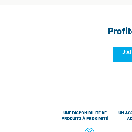
Profi
J’A
UNE DISPONIBILITÉ DE
UN AC
PRODUITS À PROXIMITÉ
AD