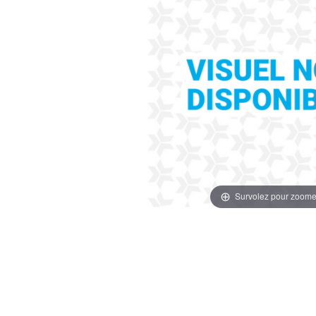
Survolez pour zoome