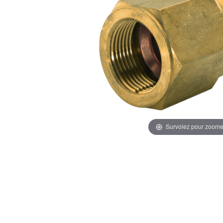
Survolez pour zoome