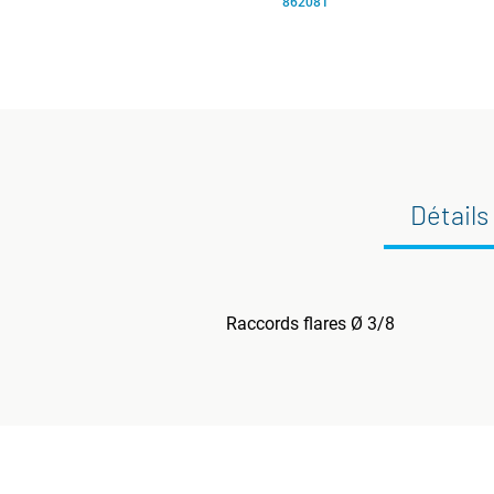
862081
Détails
Raccords flares Ø 3/8