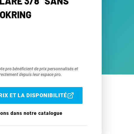
LARE 3/8" SANS
OKRING
pte pro bénéficient de prix personnalisés et
ectement depuis leur espace pro.
IX ET LA DISPONIBILITÉ
ions dans notre catalogue