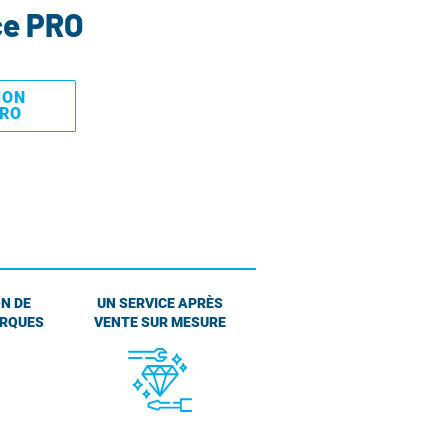
ce PRO
MON
PRO
N DE
UN SERVICE APRÈS
ARQUES
VENTE SUR MESURE