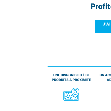
Profi
J’A
UNE DISPONIBILITÉ DE
UN AC
PRODUITS À PROXIMITÉ
AD