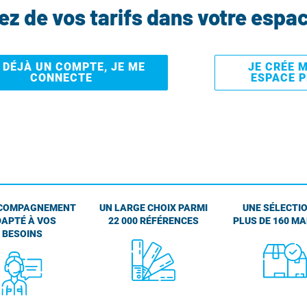
tez de vos tarifs dans votre espa
I DÉJÀ UN COMPTE, JE ME
JE CRÉE 
CONNECTE
ESPACE 
COMPAGNEMENT
UN LARGE CHOIX PARMI
UNE SÉLECTIO
APTÉ À VOS
22 000 RÉFÉRENCES
PLUS DE 160 M
BESOINS