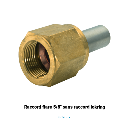
Raccord flare 5/8" sans raccord lokring
862087