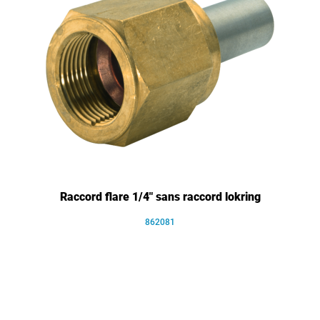
Raccord flare 1/4" sans raccord lokring
862081