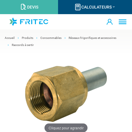
DEVIS
CALCULATEURS
Accueil
Produits
Consommables
Réseaux frigorifiques et accessoires
Raccords à sertir
Cliquez pour agrandir