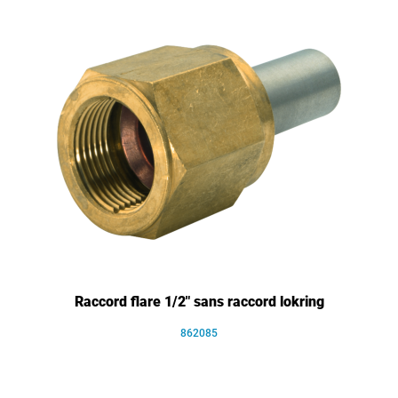
Raccord flare 1/2" sans raccord lokring
862085