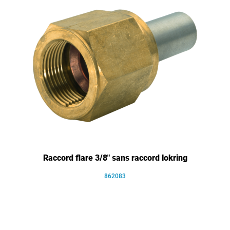
Raccord flare 3/8" sans raccord lokring
862083