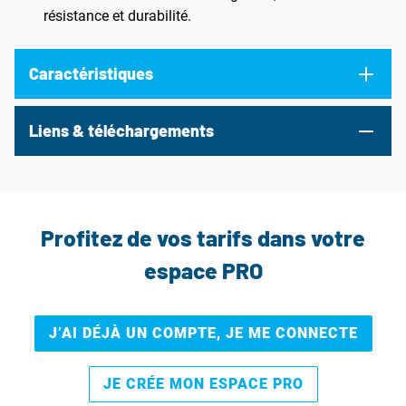
résistance et durabilité.
Caractéristiques
Liens & téléchargements
Profitez de vos tarifs dans votre
espace PRO
J’AI DÉJÀ UN COMPTE, JE ME CONNECTE
JE CRÉE MON ESPACE PRO