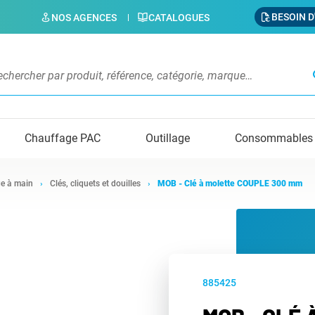
BESOIN D
NOS AGENCES
CATALOGUES
s
Chauffage PAC
Outillage
Consommables
ge à main
Clés, cliquets et douilles
MOB - Clé à molette COUPLE 300 mm
885425