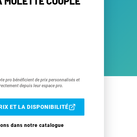
 À MOLETTE COUPLE
pte pro bénéficient de prix personnalisés et
ectement depuis leur espace pro.
IX ET LA DISPONIBILITÉ
ions dans notre catalogue