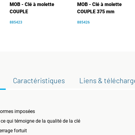
MOB - Clé à molette
MOB - Clé à molette
COUPLE
COUPLE 375 mm
885423
885426
Caractéristiques
Liens & téléchar
 normes imposées
 ce qui témoigne de la qualité de la clé
rrage fortuit