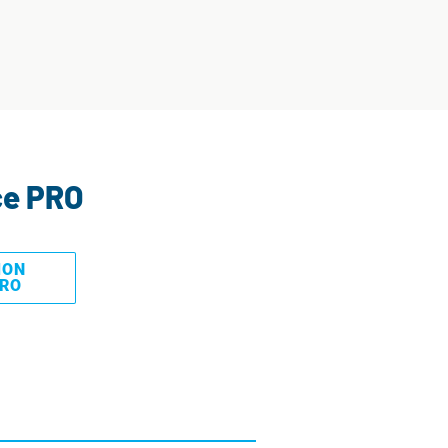
ce PRO
MON
PRO