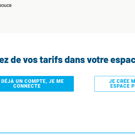
 pouce
tez de vos tarifs dans votre espa
I DÉJÀ UN COMPTE, JE ME
JE CRÉE 
CONNECTE
ESPACE 