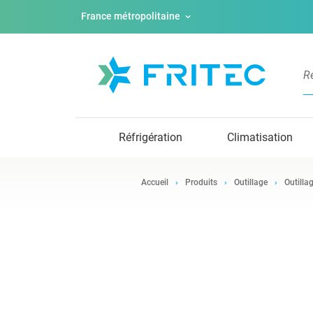
France métropolitaine
Réfrigération
Climatisation
Accueil
Produits
Outillage
Outilla