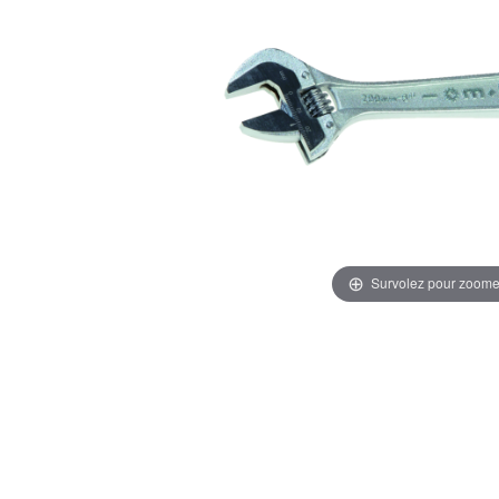
Survolez pour zoome