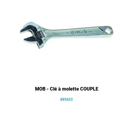
MOB - Clé à molette COUPLE
885423