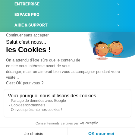
ENTREPRISE
ESPACE PRO
AIDE & SUPPORT
ACTUALITÉS
Mentions légales
Politique de confidentialité
Gestion des cookies
Conditions générales de ventes
Plateforme de signalement