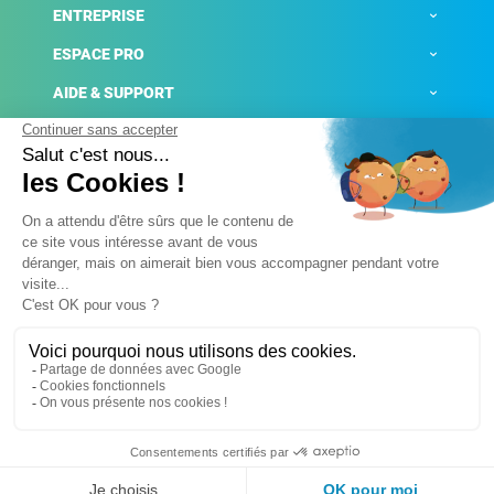
ENTREPRISE
ESPACE PRO
AIDE & SUPPORT
ACTUALITÉS
Mentions légales
Politique de confidentialité
Gestion des cookies
Conditions générales de ventes
Plateforme de signalement