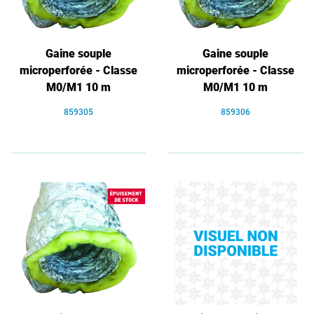
Gaine souple
Gaine souple
microperforée - Classe
microperforée - Classe
M0/M1 10 m
M0/M1 10 m
859305
859306