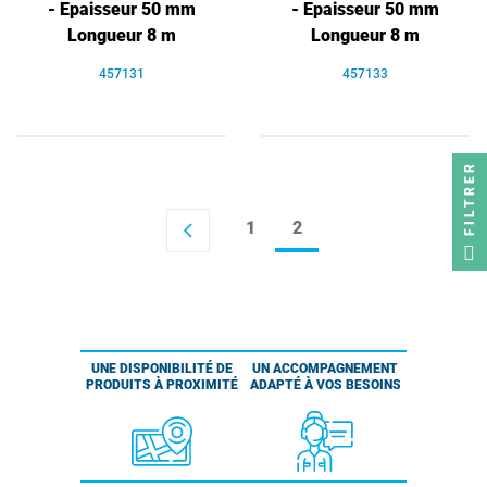
- Epaisseur 50 mm
- Epaisseur 50 mm
Longueur 8 m
Longueur 8 m
457131
457133
FILTRER
1
2
arrow_back_ios
UNE DISPONIBILITÉ DE
UN ACCOMPAGNEMENT
PRODUITS À PROXIMITÉ
ADAPTÉ À VOS BESOINS