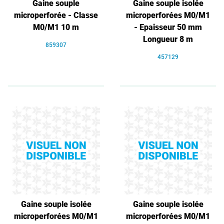
Gaine souple
Gaine souple isolée
microperforée - Classe
microperforées M0/M1
M0/M1 10 m
- Epaisseur 50 mm
Longueur 8 m
859307
457129
Gaine souple isolée
Gaine souple isolée
microperforées M0/M1
microperforées M0/M1