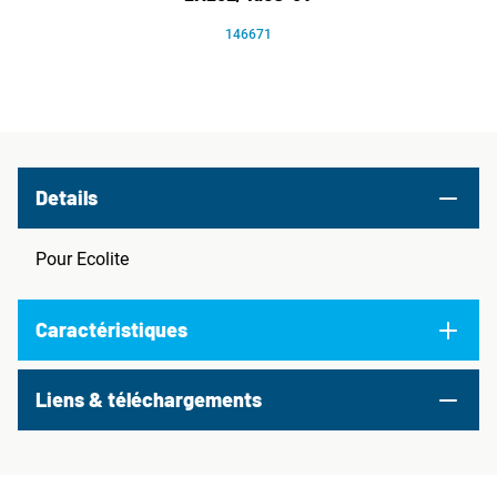
146671
Details
Pour Ecolite
Caractéristiques
Liens & téléchargements