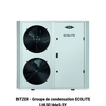
BITZER - Groupe de condensation ECOLITE
LHL5E/4deS-5Y