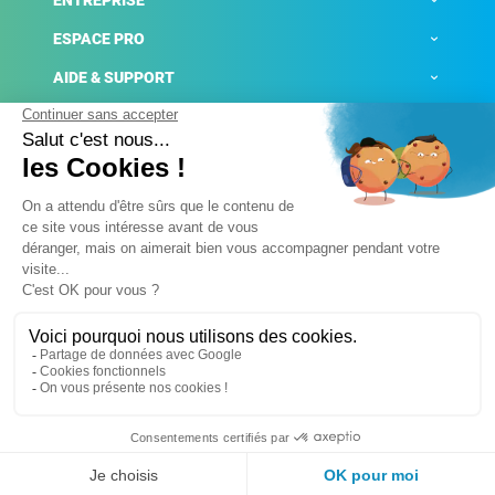
ENTREPRISE
ESPACE PRO
AIDE & SUPPORT
ACTUALITÉS
Mentions légales
Politique de confidentialité
Gestion des cookies
Conditions générales de ventes
Plateforme de signalement