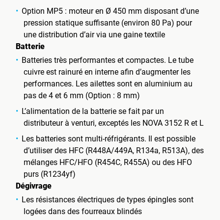
Option MP5 : moteur en Ø 450 mm disposant d’une
pression statique suffisante (environ 80 Pa) pour
une distribution d’air via une gaine textile
Batterie
Batteries très performantes et compactes. Le tube
cuivre est rainuré en interne afin d’augmenter les
performances. Les ailettes sont en aluminium au
pas de 4 et 6 mm (Option : 8 mm)
L’alimentation de la batterie se fait par un
distributeur à venturi, exceptés les NOVA 3152 R et L
Les batteries sont multi-réfrigérants. Il est possible
d’utiliser des HFC (R448A/449A, R134a, R513A), des
mélanges HFC/HFO (R454C, R455A) ou des HFO
purs (R1234yf)
Dégivrage
Les résistances électriques de types épingles sont
logées dans des fourreaux blindés