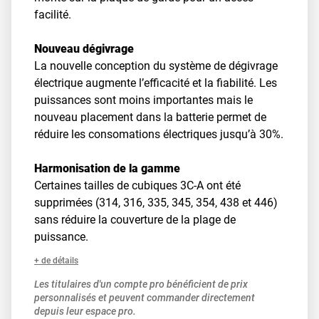
facilité.
Nouveau dégivrage
La nouvelle conception du système de dégivrage
électrique augmente l’efficacité et la fiabilité. Les
puissances sont moins importantes mais le
nouveau placement dans la batterie permet de
réduire les consomations électriques jusqu’à 30%.
Harmonisation de la gamme
Certaines tailles de cubiques 3C-A ont été
supprimées (314, 316, 335, 345, 354, 438 et 446)
sans réduire la couverture de la plage de
puissance.
+ de détails
Les titulaires d'un compte pro bénéficient de prix
personnalisés et peuvent commander directement
depuis leur espace pro.