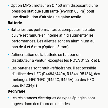
Option MP5 : moteur en Ø 450 mm disposant d’une
pression statique suffisante (environ 80 Pa) pour
une distribution d’air via une gaine textile
Batterie
Batteries très performantes et compactes. Le tube
cuivre est rainuré en interne afin d’augmenter les
performances. Les ailettes sont en aluminium au
pas de 4 et 6 mm (Option : 8 mm)
L’alimentation de la batterie se fait par un
distributeur à venturi, exceptés les NOVA 3152 R et L
Les batteries sont multi-réfrigérants. Il est possible
d’utiliser des HFC (R448A/449A, R134a, R513A), des
mélanges HFC/HFO (R454C, R455A) ou des HFO
purs (R1234yf)
Dégivrage
Les résistances électriques de types épingles sont
logées dans des fourreaux blindés