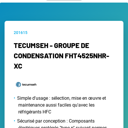
201615
TECUMSEH - GROUPE DE
CONDENSATION FHT4525NHR-
XC
Simple d'usage : sélection, mise en œuvre et
maintenance aussi faciles qu'avec les
réfrigérants HFC
Sécurisé par conception : Composants
électriques protégés "type n" suivant normes