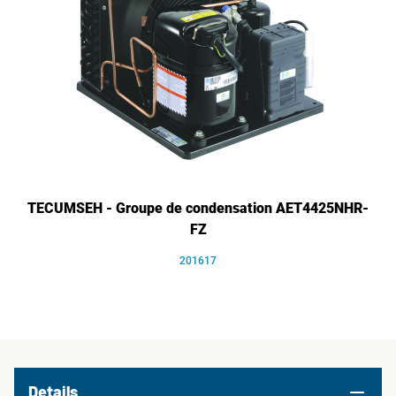
TECUMSEH - Groupe de condensation AET4425NHR-
FZ
201617
Details