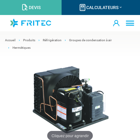
DEVIS
CALCULATEURS
Accueil
Produits
Réfrigération
Groupes de condensation à air
Hermétiques
Cliquez pour agrandir