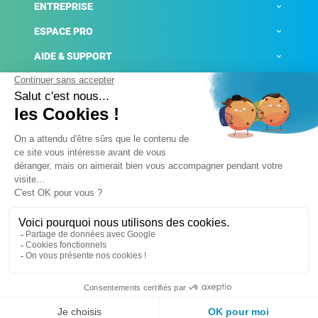
ENTREPRISE
ESPACE PRO
AIDE & SUPPORT
ACTUALITÉS
Mentions légales
Politique de confidentialité
Gestion des cookies
Conditions générales de ventes
Plateforme de signalement