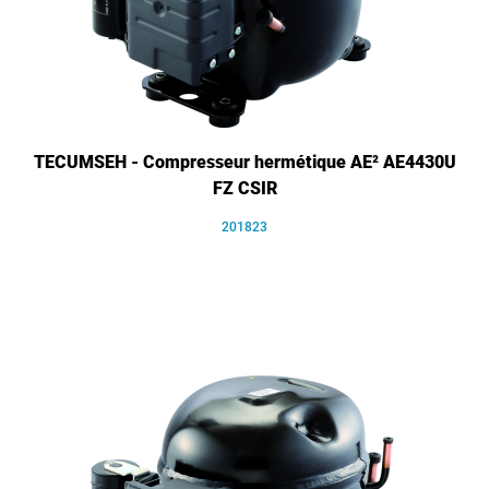
TECUMSEH - Compresseur hermétique AE² AE4430U
FZ CSIR
201823