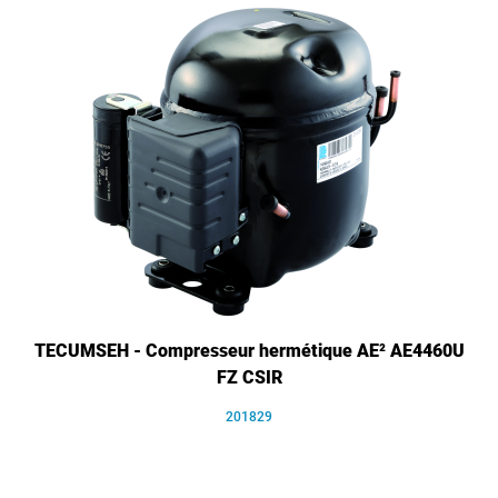
TECUMSEH - Compresseur hermétique AE² AE4460U
FZ CSIR
201829