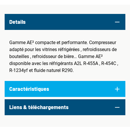
Details
Gamme AE² compacte et performante. Compresseur
adapté pour les vitrines réfrigérées , refroidisseurs de
bouteilles , refroidsseur de bière… Gamme AE²
disponible avec les réfrigérants A2L R-455A , R-454C ,
R-1234yf et fluide naturel R290.
Caractéristiques
Liens & téléchargements