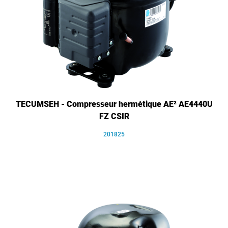
TECUMSEH - Compresseur hermétique AE² AE4440U
FZ CSIR
201825