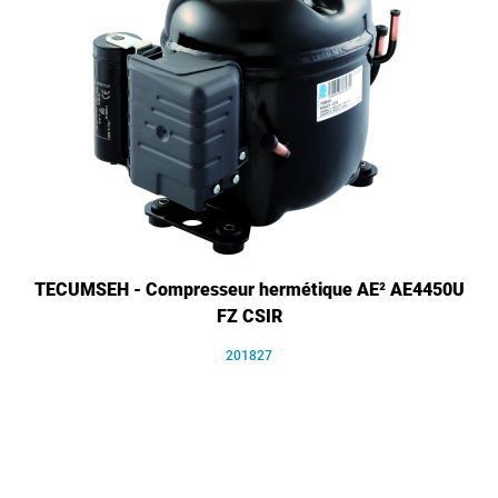
TECUMSEH - Compresseur hermétique AE² AE4450U
FZ CSIR
201827