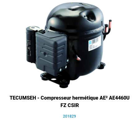
TECUMSEH - Compresseur hermétique AE² AE4460U
FZ CSIR
201829