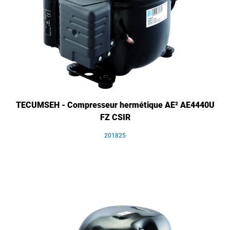
TECUMSEH - Compresseur hermétique AE² AE4440U
FZ CSIR
201825