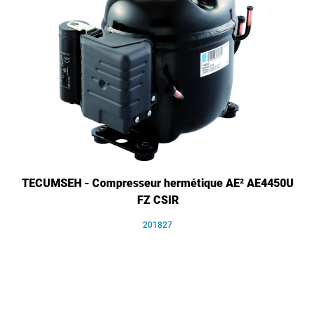
TECUMSEH - Compresseur hermétique AE² AE4450U
FZ CSIR
201827