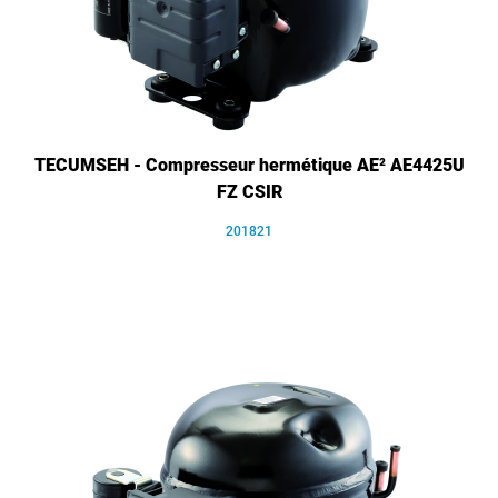
TECUMSEH - Compresseur hermétique AE² AE4425U
FZ CSIR
201821