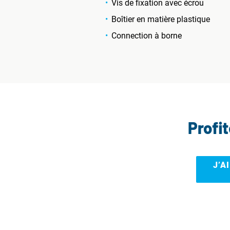
Vis de fixation avec écrou
Boîtier en matière plastique
Connection à borne
Profi
J’A