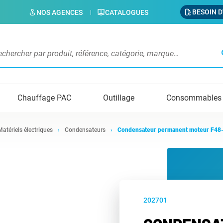
BESOIN D
NOS AGENCES
CATALOGUES
s
Chauffage PAC
Outillage
Consommables
Matériels électriques
Condensateurs
Condensateur permanent moteur F48
202701