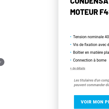
CONDENSA
MOTEUR F4
Tension nominale 40
Vis de fixation avec 
Boîtier en matière pl
Connection à borne
r
+ de détails
Les titulaires d'un com
peuvent commander dir
VOIR MON PR