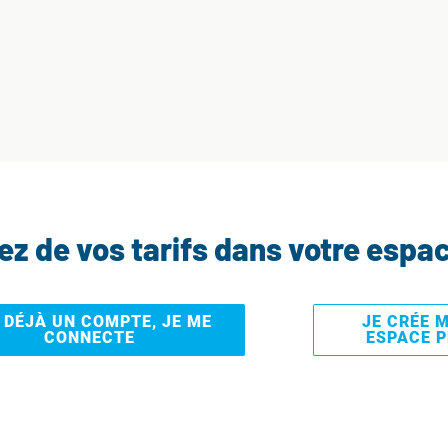
tez de vos tarifs dans votre espa
I DÉJÀ UN COMPTE, JE ME
JE CRÉE 
CONNECTE
ESPACE 