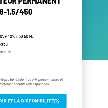
TEUR PERMANENT
8-1.5/450
0V+-10% / 50-60 Hz
écrou
astique
pte pro bénéficient de prix personnalisés et
ectement depuis leur espace pro.
IX ET LA DISPONIBILITÉ