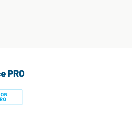
ce PRO
MON
PRO