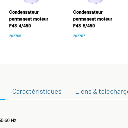
Condensateur
Condensateur
permanent moteur
permanent moteur
F48-4/450
F48-5/450
202705
202707
Caractéristiques
Liens & téléchar
50-60 Hz