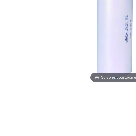
Survolez pour zoome