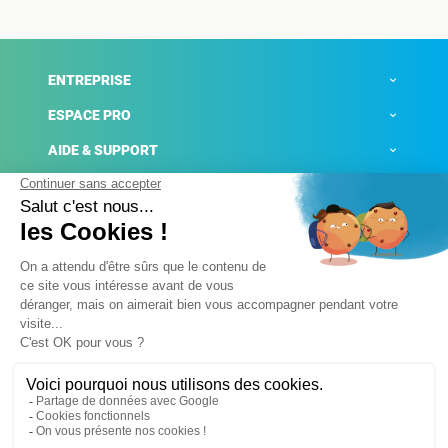
ENTREPRISE
ESPACE PRO
AIDE & SUPPORT
ACTUALITÉS
Mentions légales
Politique de confidentialité
Gestion des cookies
Conditions générales de ventes
Plateforme de signalement