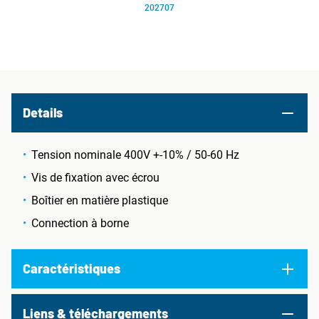
202707
Details
Tension nominale 400V +-10% / 50-60 Hz
Vis de fixation avec écrou
Boîtier en matière plastique
Connection à borne
Caractéristiques
Liens & téléchargements