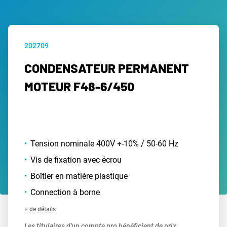
202709
CONDENSATEUR PERMANENT
MOTEUR F48-6/450
Tension nominale 400V +-10% / 50-60 Hz
Vis de fixation avec écrou
Boîtier en matière plastique
Connection à borne
+ de détails
Les titulaires d'un compte pro bénéficient de prix