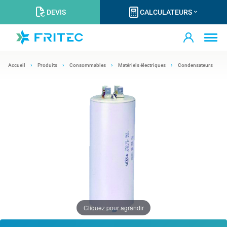
DEVIS
CALCULATEURS
Accueil
Produits
Consommables
Matériels électriques
Condensateurs
Cliquez pour agrandir