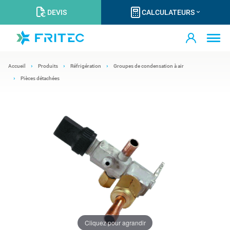
DEVIS
CALCULATEURS
Accueil
Produits
Réfrigération
Groupes de condensation à air
Pièces détachées
Cliquez pour agrandir