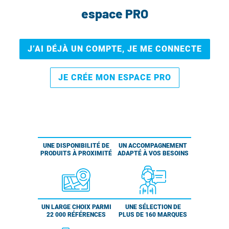
espace PRO
J’AI DÉJÀ UN COMPTE, JE ME CONNECTE
JE CRÉE MON ESPACE PRO
UNE DISPONIBILITÉ DE
UN ACCOMPAGNEMENT
PRODUITS À PROXIMITÉ
ADAPTÉ À VOS BESOINS
UN LARGE CHOIX PARMI
UNE SÉLECTION DE
22 000 RÉFÉRENCES
PLUS DE 160 MARQUES