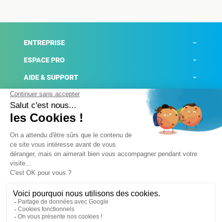
ENTREPRISE
ESPACE PRO
AIDE & SUPPORT
ACTUALITÉS
Mentions légales
Politique de confidentialité
Gestion des cookies
Conditions générales de ventes
Plateforme de signalement