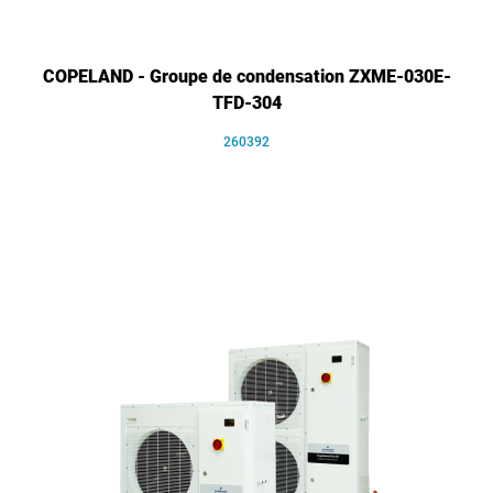
COPELAND - Groupe de condensation ZXME-030E-
TFD-304
260392