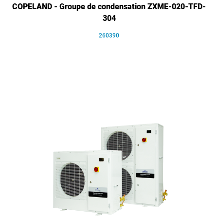
COPELAND - Groupe de condensation ZXME-020-TFD-
304
260390