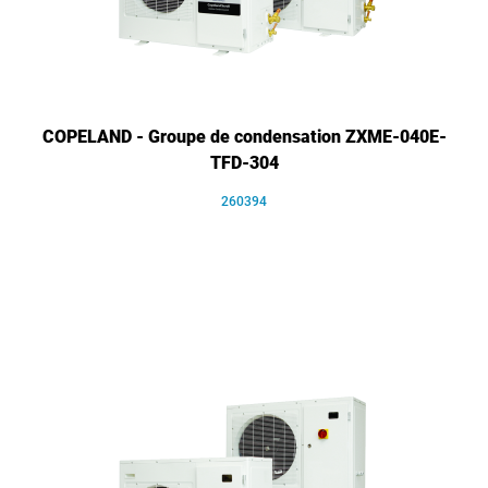
COPELAND - Groupe de condensation ZXME-040E-
TFD-304
260394