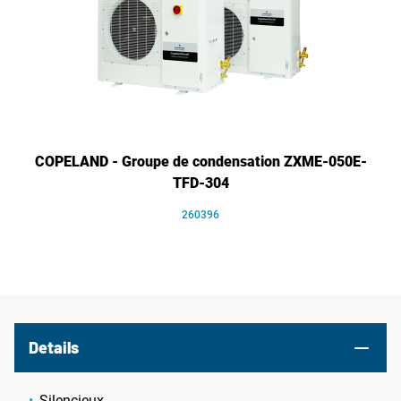
COPELAND - Groupe de condensation ZXME-050E-
TFD-304
260396
Details
Silencieux