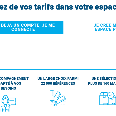
tez de vos tarifs dans votre espa
I DÉJÀ UN COMPTE, JE ME
JE CRÉE 
CONNECTE
ESPACE 
COMPAGNEMENT
UN LARGE CHOIX PARMI
UNE SÉLECTIO
APTÉ À VOS
22 000 RÉFÉRENCES
PLUS DE 160 M
BESOINS