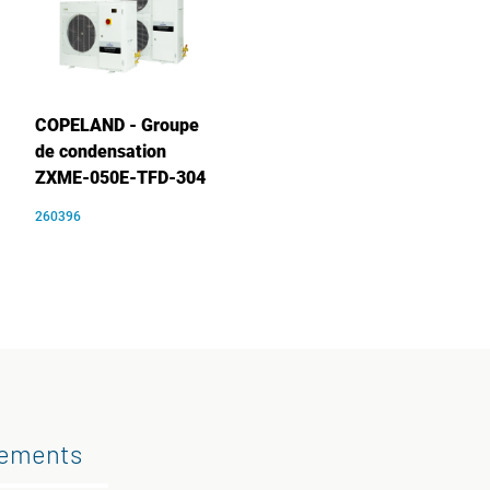
COPELAND - Groupe
de condensation
ZXME-050E-TFD-304
260396
gements