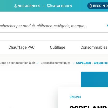
BESOIN D
NOS AGENCES
CATALOGUES
s
Chauffage PAC
Outillage
Consommables
upes de condensation à air
Carrossés hermétiques
COPELAND - Groupe de
260394