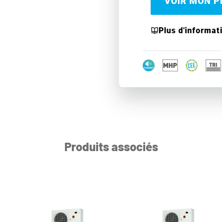
VOIR MON PR
Plus d'informat
Produits associés