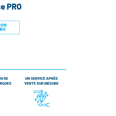
ce PRO
MON
PRO
N DE
UN SERVICE APRÈS
ARQUES
VENTE SUR MESURE