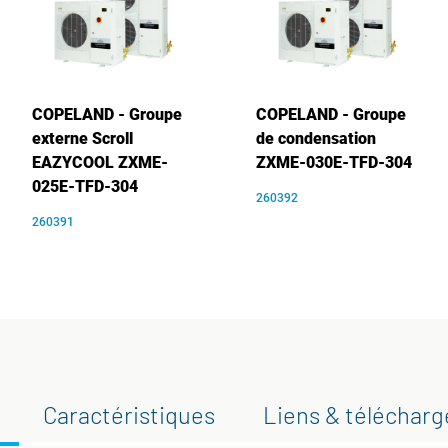
COPELAND - Groupe
COPELAND - Groupe
externe Scroll
de condensation
EAZYCOOL ZXME-
ZXME-030E-TFD-304
025E-TFD-304
260392
260391
Caractéristiques
Liens & téléchar