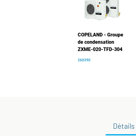
COPELAND - Groupe
de condensation
ZXME-020-TFD-304
260390
Détails