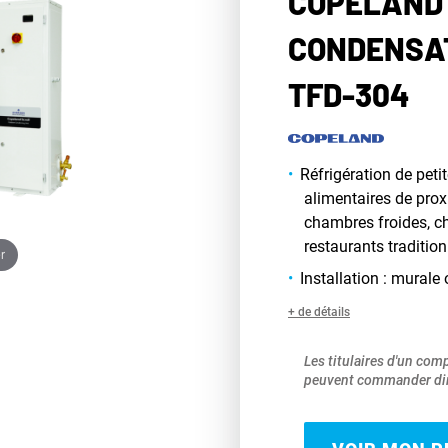
COPELAND 
CONDENSAT
TFD-304
Réfrigération de peti
alimentaires de prox
chambres froides, ch
restaurants tradition
r
Installation : murale 
+ de détails
Les titulaires d'un com
peuvent commander dir