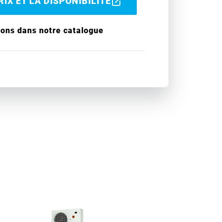
IX ET LA DISPONIBILITÉ
ions dans notre catalogue