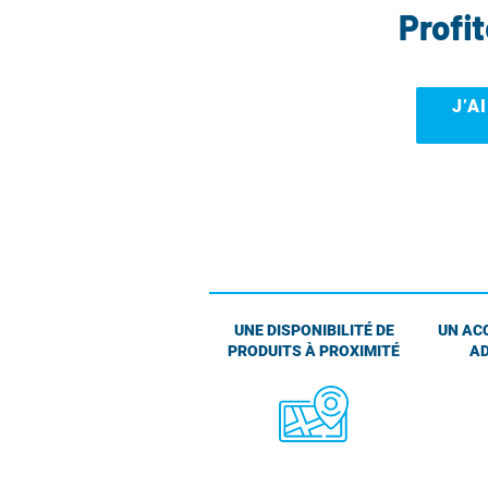
Profi
J’A
UNE DISPONIBILITÉ DE
UN AC
PRODUITS À PROXIMITÉ
AD