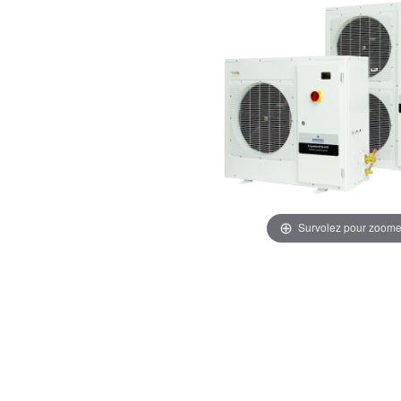
Survolez pour zoome