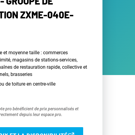
- GROUPE DE
ION ZXME-040E-
te et moyenne taille : commerces
imité, magasins de stations-services,
aînes de restauration rapide, collective et
nels, brasseries
ou de toiture en centre-ville
pte pro bénéficient de prix personnalisés et
ectement depuis leur espace pro.