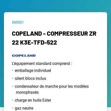
260521
COPELAND - COMPRESSEUR ZR
22 K3E-TFD-522
L’équipement standard comprend :
emballage individuel
silent blocs inclus
condensateur de marche pour les modèles
monophasés
charge en huile Ester
gaz neutre