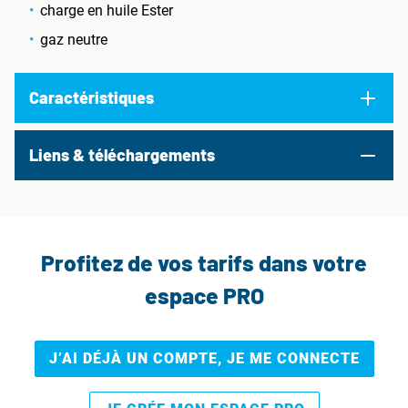
charge en huile Ester
gaz neutre
Caractéristiques
Liens & téléchargements
Profitez de vos tarifs dans votre
espace PRO
J’AI DÉJÀ UN COMPTE, JE ME CONNECTE