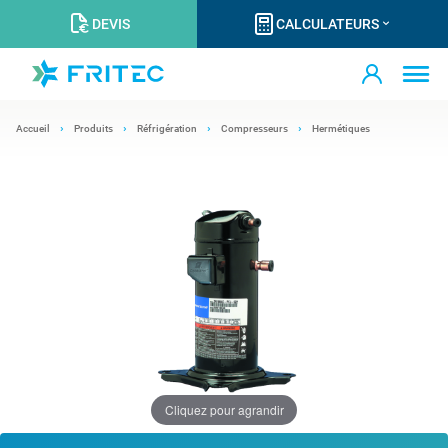
DEVIS
CALCULATEURS
Accueil
Produits
Réfrigération
Compresseurs
Hermétiques
Cliquez pour agrandir