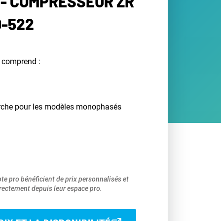
- COMPRESSEUR ZR
D-522
 comprend :
rche pour les modèles monophasés
pte pro bénéficient de prix personnalisés et
ectement depuis leur espace pro.