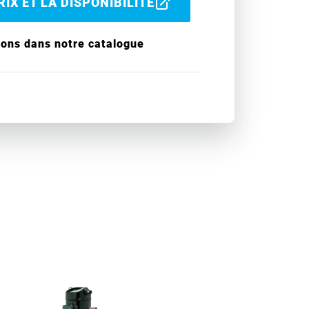
IX ET LA DISPONIBILITÉ
ions dans notre catalogue