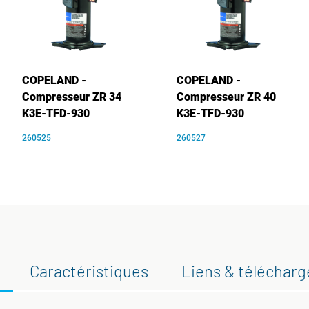
COPELAND -
COPELAND -
Compresseur ZR 34
Compresseur ZR 40
K3E-TFD-930
K3E-TFD-930
260525
260527
Caractéristiques
Liens & téléchar