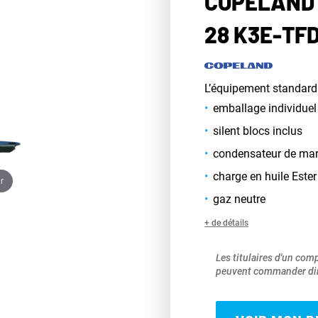
COPELAND 
28 K3E-TF
L’équipement standard
emballage individuel
silent blocs inclus
condensateur de ma
charge en huile Ester
r
gaz neutre
+ de détails
Les titulaires d'un com
peuvent commander dir