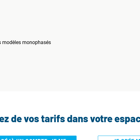
es modèles monophasés
tez de vos tarifs dans votre espa