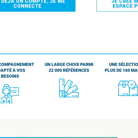
I DÉJÀ UN COMPTE, JE ME
JE CRÉE 
CONNECTE
ESPACE 
COMPAGNEMENT
UN LARGE CHOIX PARMI
UNE SÉLECTIO
APTÉ À VOS
22 000 RÉFÉRENCES
PLUS DE 160 M
BESOINS