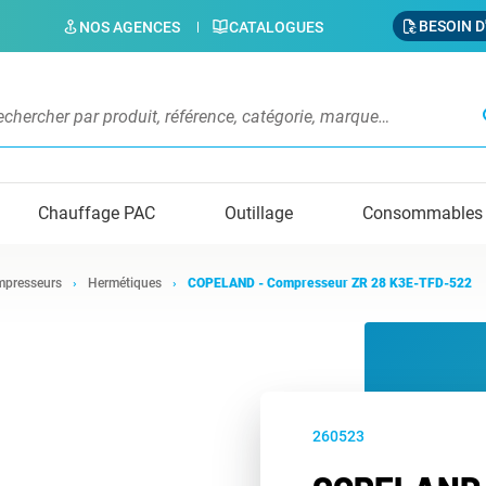
BESOIN D
NOS AGENCES
CATALOGUES
s
Chauffage PAC
Outillage
Consommables
presseurs
Hermétiques
COPELAND - Compresseur ZR 28 K3E-TFD-522
260523