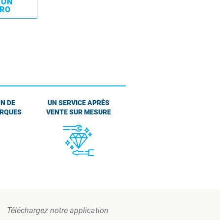
MON
PRO
N DE
UN SERVICE APRÈS
ARQUES
VENTE SUR MESURE
Téléchargez notre application