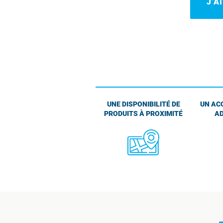
J’A
UNE DISPONIBILITÉ DE
UN AC
PRODUITS À PROXIMITÉ
AD