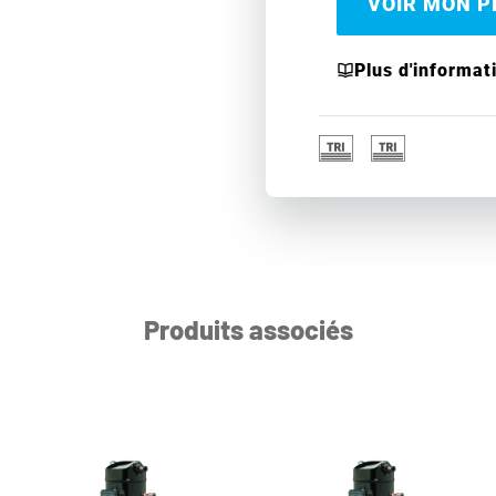
VOIR MON PR
Plus d'informat
Produits associés