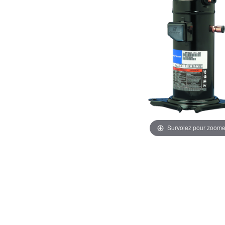
Survolez pour zoome