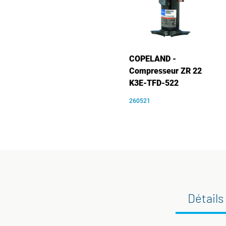
COPELAND -
Compresseur ZR 22
K3E-TFD-522
260521
Détails