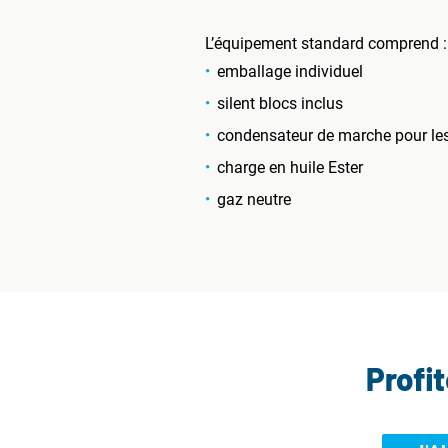
L’équipement standard comprend :
emballage individuel
silent blocs inclus
condensateur de marche pour l
charge en huile Ester
gaz neutre
Profi