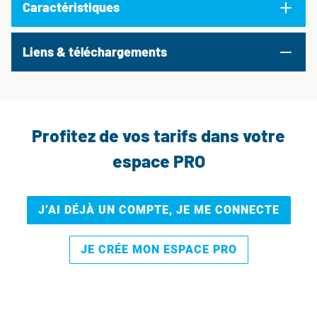
Caractéristiques
Liens & téléchargements
Profitez de vos tarifs dans votre
espace PRO
J’AI DÉJÀ UN COMPTE, JE ME CONNECTE
JE CRÉE MON ESPACE PRO