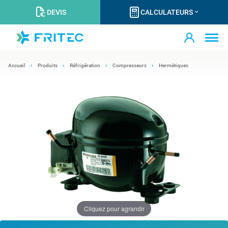
DEVIS
CALCULATEURS
Accueil
Produits
Réfrigération
Compresseurs
Hermétiques
Cliquez pour agrandir