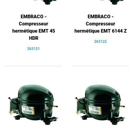
EMBRACO -
EMBRACO -
Compresseur
Compresseur
hermétique EMT 45
hermétique EMT 6144 Z
HDR
263122
263121