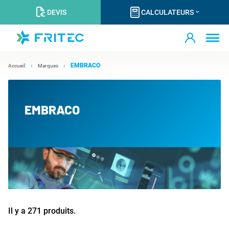
DEVIS
CALCULATEURS
EMBRACO
Accueil
Marques
EMBRACO
Il y a 271 produits.