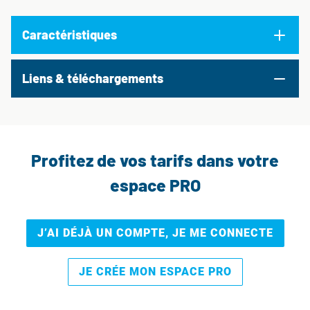
Caractéristiques
Liens & téléchargements
Profitez de vos tarifs dans votre
espace PRO
J’AI DÉJÀ UN COMPTE, JE ME CONNECTE
JE CRÉE MON ESPACE PRO