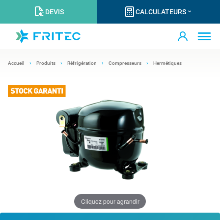
DEVIS
CALCULATEURS
Accueil
Produits
Réfrigération
Compresseurs
Hermétiques
Cliquez pour agrandir