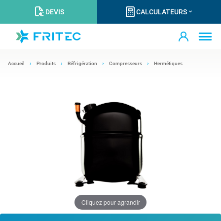
DEVIS
CALCULATEURS
Accueil
Produits
Réfrigération
Compresseurs
Hermétiques
Cliquez pour agrandir