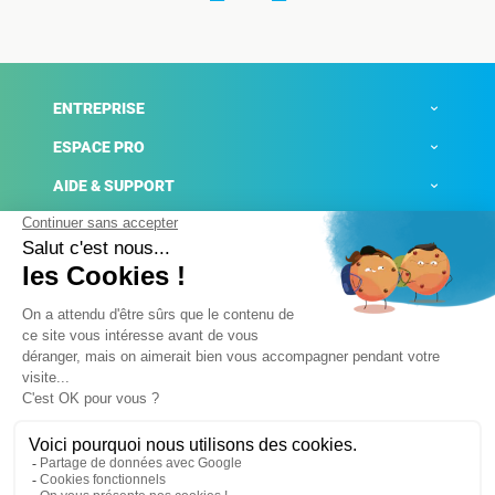
ENTREPRISE
ESPACE PRO
AIDE & SUPPORT
ACTUALITÉS
Mentions légales
Politique de confidentialité
Gestion des cookies
Conditions générales de ventes