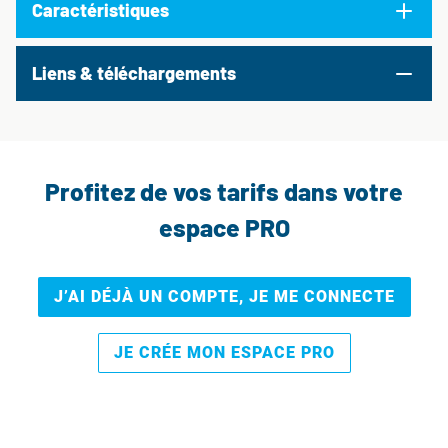
Caractéristiques
Liens & téléchargements
Profitez de vos tarifs dans votre
espace PRO
J’AI DÉJÀ UN COMPTE, JE ME CONNECTE
JE CRÉE MON ESPACE PRO