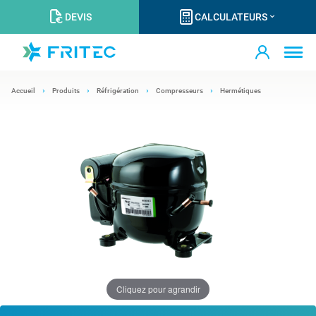
DEVIS
CALCULATEURS
Accueil
Produits
Réfrigération
Compresseurs
Hermétiques
Cliquez pour agrandir