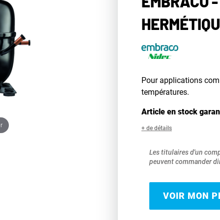
EMBRACO -
HERMÉTIQU
Pour applications com
températures.
Article en stock garan
r
+ de détails
Les titulaires d'un com
peuvent commander dir
VOIR MON PR