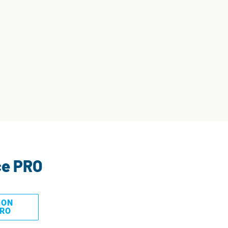
ce PRO
MON
PRO