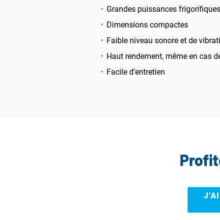
Grandes puissances frigorifique
Dimensions compactes
Faible niveau sonore et de vibrat
Haut rendement, même en cas de 
Facile d’entretien
Profi
J’A