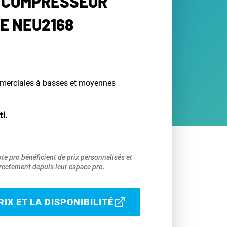
 COMPRESSEUR
E NEU2168
merciales à basses et moyennes
ti.
pte pro bénéficient de prix personnalisés et
ectement depuis leur espace pro.
IX ET LA DISPONIBILITÉ