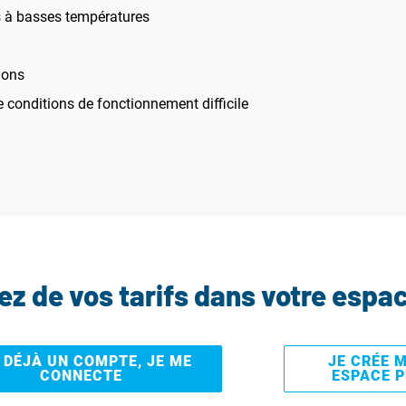
s à basses températures
ions
conditions de fonctionnement difficile
tez de vos tarifs dans votre espa
I DÉJÀ UN COMPTE, JE ME
JE CRÉE 
CONNECTE
ESPACE 