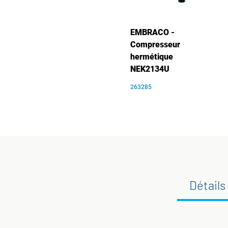
EMBRACO -
Compresseur
hermétique
NEK2134U
263285
Détails