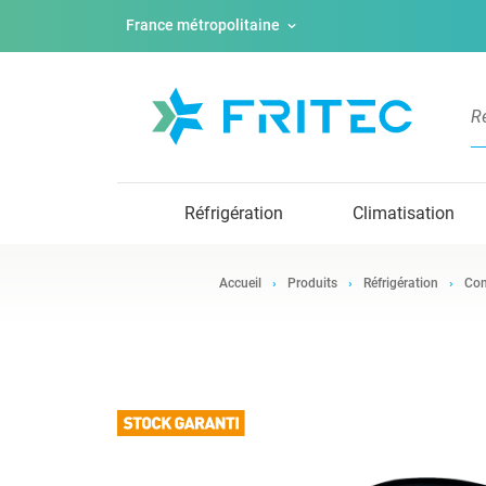
France métropolitaine
Réfrigération
Climatisation
Accueil
Produits
Réfrigération
Com