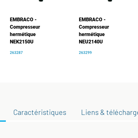
EMBRACO -
EMBRACO -
Compresseur
Compresseur
hermétique
hermétique
NEK2150U
NEU2140U
263287
263299
Caractéristiques
Liens & téléchar