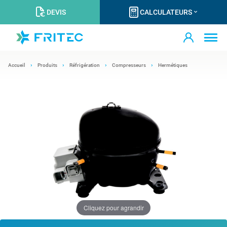
DEVIS
CALCULATEURS
Accueil
Produits
Réfrigération
Compresseurs
Hermétiques
Cliquez pour agrandir