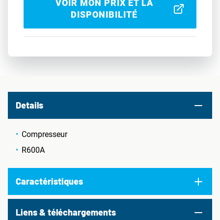
VOIR MON PRIX ET LA
DISPONIBILITÉ
Details
Compresseur
R600A
Caractéristiques
Liens & téléchargements