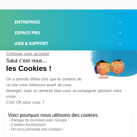
ENTREPRISE
ESPACE PRO
AIDE & SUPPORT
ACTUALITÉS
Mentions légales
Politique de confidentialité
Gestion des cookies
Conditions générales de ventes
Plateforme de signalement