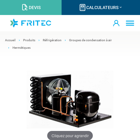
DEVIS
CALCULATEURS
Accueil
Produits
Réfrigération
Groupes de condensation à air
Hermétiques
Cliquez pour agrandir