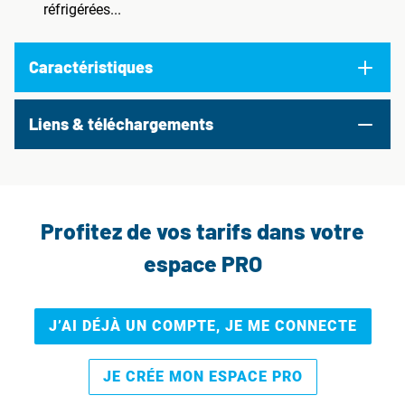
réfrigérées...
Caractéristiques
Liens & téléchargements
Profitez de vos tarifs dans votre
espace PRO
J’AI DÉJÀ UN COMPTE, JE ME CONNECTE
JE CRÉE MON ESPACE PRO