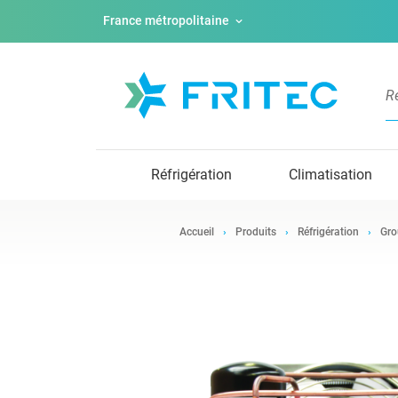
France métropolitaine
Réfrigération
Climatisation
Accueil
Produits
Réfrigération
Gro