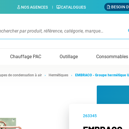
BESOIN D
NOS AGENCES
CATALOGUES
s
Chauffage PAC
Outillage
Consommables
upes de condensation à air
Hermétiques
EMBRACO - Groupe hermétique 
263345