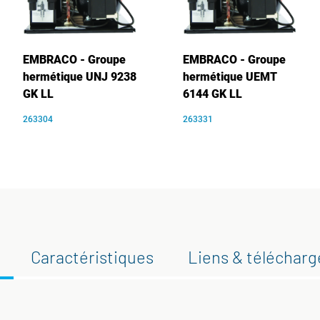
EMBRACO - Groupe
EMBRACO - Groupe
hermétique UNJ 9238
hermétique UEMT
GK LL
6144 GK LL
263304
263331
Caractéristiques
Liens & téléchar