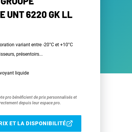
 GROUPE
E UNT 6220 GK LL
ration variant entre -20°C et +10°C
isseurs, présentoirs...
voyant liquide
pte pro bénéficient de prix personnalisés et
ectement depuis leur espace pro.
IX ET LA DISPONIBILITÉ