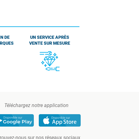
N DE
UN SERVICE APRÈS
ARQUES
VENTE SUR MESURE
Téléchargez notre application
rouvez-nous sur nos réseaux sociaux