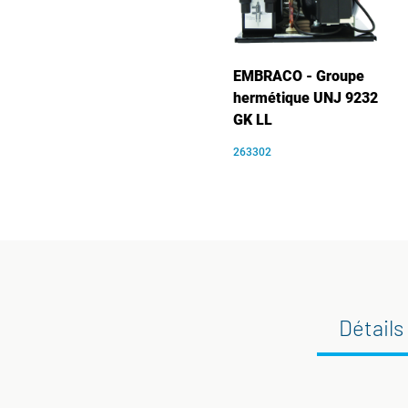
EMBRACO - Groupe
hermétique UNJ 9232
GK LL
263302
Détails