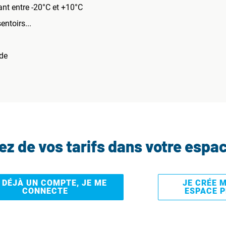
nt entre -20°C et +10°C
entoirs...
ide
tez de vos tarifs dans votre espa
I DÉJÀ UN COMPTE, JE ME
JE CRÉE 
CONNECTE
ESPACE 