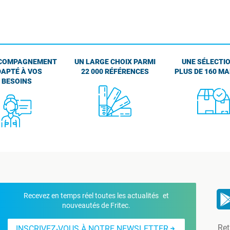
COMPAGNEMENT
UN LARGE CHOIX PARMI
UNE SÉLECTIO
APTÉ À VOS
22 000 RÉFÉRENCES
PLUS DE 160 M
BESOINS
Recevez en temps réel toutes les actualités et
nouveautés de Fritec.
Ret
INSCRIVEZ-VOUS À NOTRE NEWSLETTER