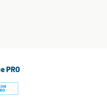
ce PRO
MON
PRO