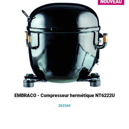
EMBRACO - Compresseur hermétique NT6222U
263344