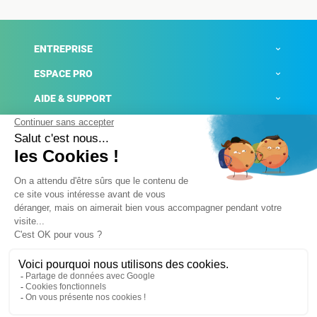
ENTREPRISE
ESPACE PRO
AIDE & SUPPORT
ACTUALITÉS
Mentions légales
Politique de confidentialité
Gestion des cookies
Conditions générales de ventes
Plateforme de signalement