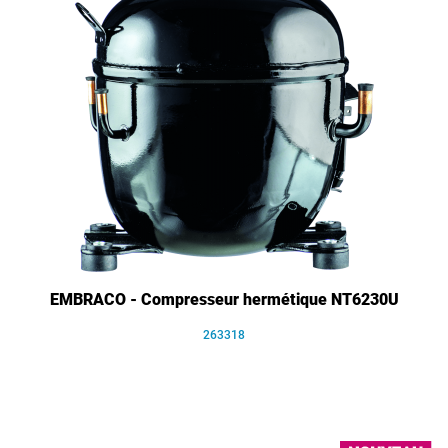
EMBRACO - Compresseur hermétique NT6230U
263318