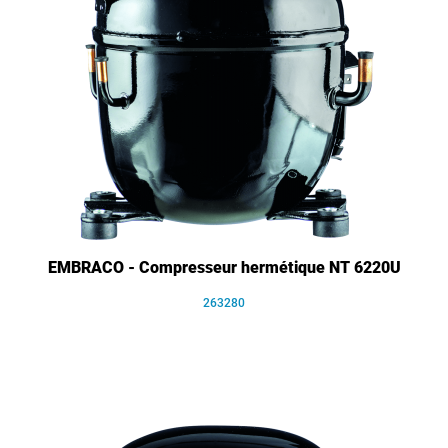
EMBRACO - Compresseur hermétique NT 6220U
263280