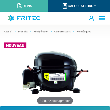
DEVIS
CALCULATEURS
Accueil
Produits
Réfrigération
Compresseurs
Hermétiques
Cliquez pour agrandir