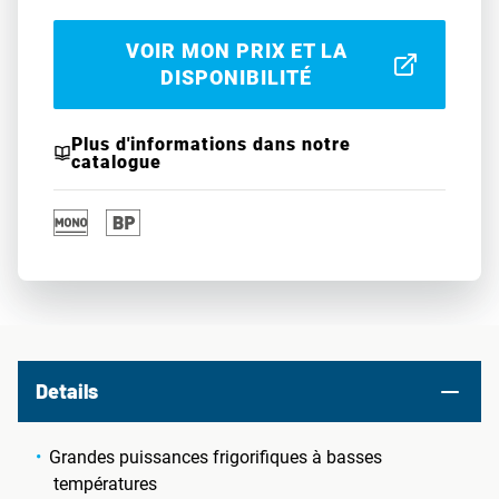
VOIR MON PRIX ET LA
DISPONIBILITÉ
Plus d'informations dans notre
catalogue
Details
Grandes puissances frigorifiques à basses
températures