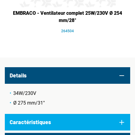
EMBRACO - Ventilateur complet 25W/230V Ø 254
mm/28°
264504
Details
34W/230V
Ø 275 mm/31°
Caractéristiques