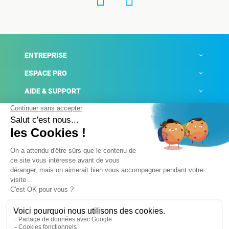
ENTREPRISE
ESPACE PRO
AIDE & SUPPORT
ACTUALITÉS
Mentions légales
Politique de confidentialité
Gestion des cookies
Conditions générales de ventes