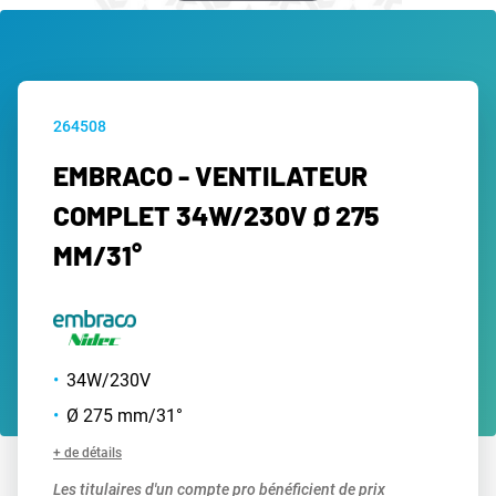
264508
EMBRACO - VENTILATEUR
COMPLET 34W/230V Ø 275
MM/31°
34W/230V
Ø 275 mm/31°
+ de détails
Les titulaires d'un compte pro bénéficient de prix