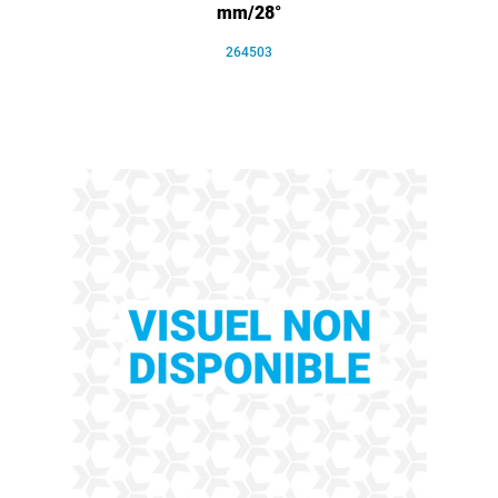
mm/28°
264503