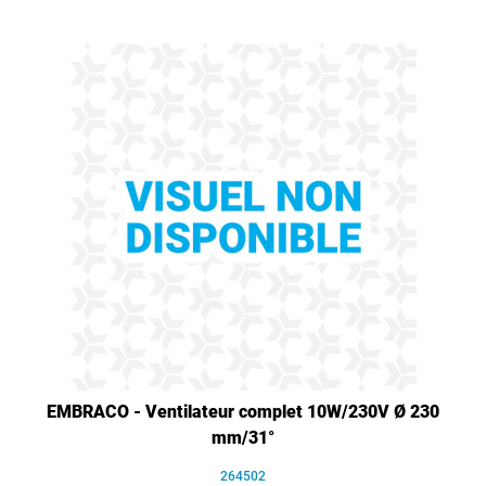
EMBRACO - Ventilateur complet 10W/230V Ø 230
mm/31°
264502