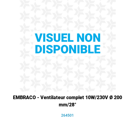
EMBRACO - Ventilateur complet 10W/230V Ø 200
mm/28°
264501