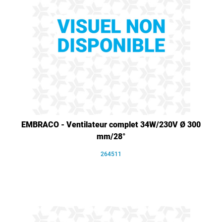
EMBRACO - Ventilateur complet 34W/230V Ø 300
mm/28°
264511