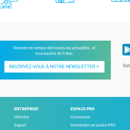
Recevez en temps réel toutes les actualités et
nouveautés de Fritec.
Ret
INSCRIVEZ-VOUS À NOTRE NEWSLETTER
ENTREPRISE
ESPACE PRO
Histoire
Connexion
Export
Demander un accès PRO