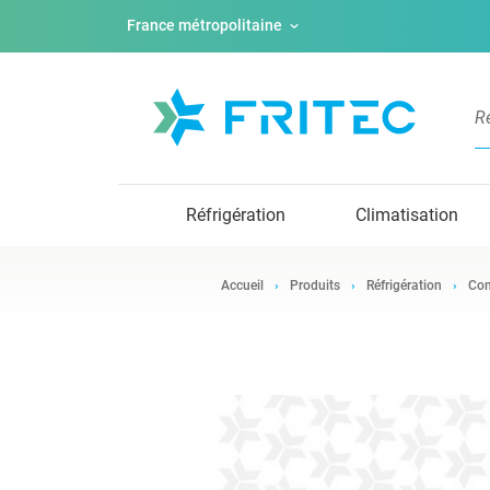
France métropolitaine
Réfrigération
Climatisation
Accueil
Produits
Réfrigération
Com