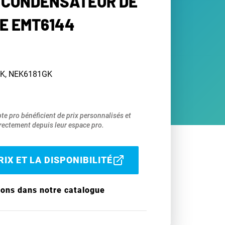
 CONDENSATEUR DE
E EMT6144
K, NEK6181GK
pte pro bénéficient de prix personnalisés et
ectement depuis leur espace pro.
IX ET LA DISPONIBILITÉ
ions dans notre catalogue