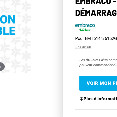
EMBRACO -
DÉMARRAG
Pour EMT6144/6152G
+ de détails
Les titulaires d'un com
peuvent commander dir
r
VOIR MON PR
Plus d'informat