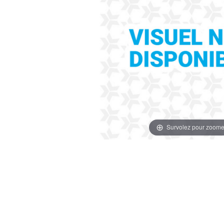
Survolez pour zoome