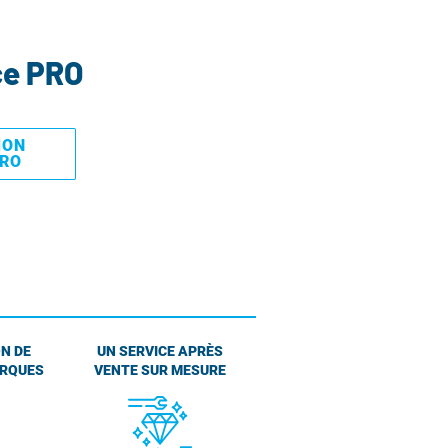
ce PRO
MON
PRO
N DE
UN SERVICE APRÈS
ARQUES
VENTE SUR MESURE