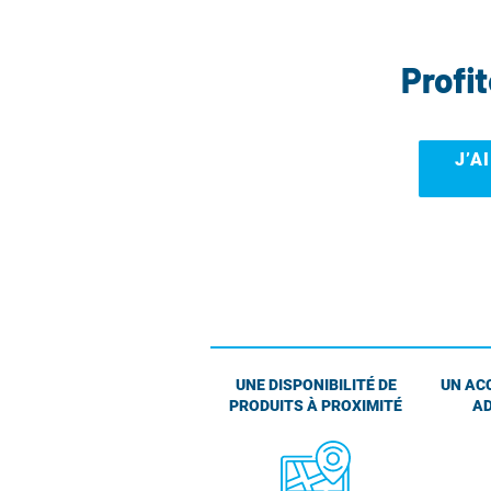
Profi
J’A
UNE DISPONIBILITÉ DE
UN AC
PRODUITS À PROXIMITÉ
AD